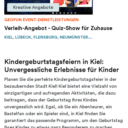
Kreative Angebote
GEOFUN EVENT-DIENSTLEISTUNGEN
Verleih-Angebot - Quiz-Show für Zuhause
KIEL, LÜBECK, FLENSBURG, NEUMÜNSTER...
Kindergeburtstagsfeiern in Kiel:
Unvergessliche Erlebnisse für Kinder
Planen Sie die perfekte Kindergeburtstagsfeier in der
bezaubernden Stadt Kiel! Kiel bietet eine Vielzahl von
einzigartigen und aufregenden Aktivitäten, die dazu
beitragen, dass der Geburtstag Ihres Kindes
unvergesslich wird. Egal, ob Sie ein Abenteurer, ein
Bastelfan oder ein Spieler sind, in Kiel finden Sie
garantiert das passende Programm, um den Geburtstag
Ihres Kindes zu etwas ganz Besonderem zu machen.