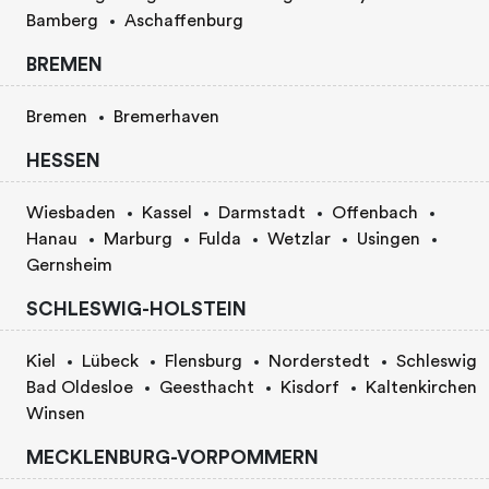
Bamberg
Aschaffenburg
BREMEN
Bremen
Bremerhaven
HESSEN
Wiesbaden
Kassel
Darmstadt
Offenbach
Hanau
Marburg
Fulda
Wetzlar
Usingen
Gernsheim
SCHLESWIG-HOLSTEIN
Kiel
Lübeck
Flensburg
Norderstedt
Schleswig
Bad Oldesloe
Geesthacht
Kisdorf
Kaltenkirchen
Winsen
MECKLENBURG-VORPOMMERN