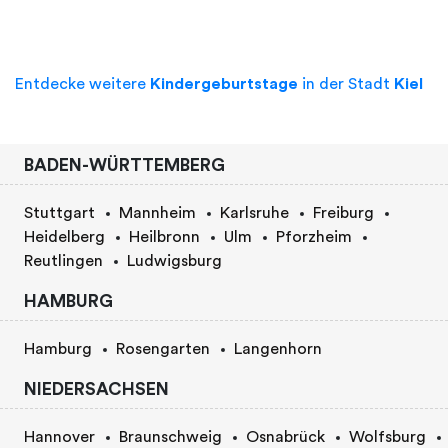
Entdecke weitere
Kindergeburtstage
in der Stadt
Kiel
BADEN-WÜRTTEMBERG
Stuttgart
Mannheim
Karlsruhe
Freiburg
Heidelberg
Heilbronn
Ulm
Pforzheim
Reutlingen
Ludwigsburg
HAMBURG
Hamburg
Rosengarten
Langenhorn
NIEDERSACHSEN
Hannover
Braunschweig
Osnabrück
Wolfsburg