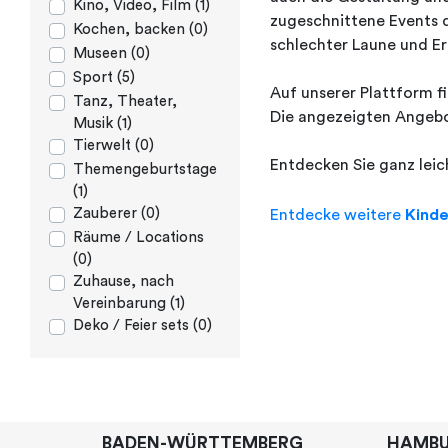
Kino, Video, Film (1)
zugeschnittene Events 
Kochen, backen (0)
schlechter Laune und Er
Museen (0)
Sport (5)
Auf unserer Plattform fi
Tanz, Theater,
Die angezeigten Angebot
Musik (1)
Tierwelt (0)
Entdecken Sie ganz lei
Themengeburtstage
(1)
Zauberer (0)
Entdecke weitere
Kind
Räume / Locations
(0)
Zuhause, nach
Vereinbarung (1)
Deko / Feier sets (0)
BADEN-WÜRTTEMBERG
HAMB