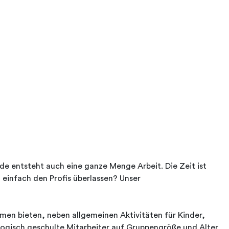
ude entsteht auch eine ganze Menge Arbeit. Die Zeit ist
 einfach den Profis überlassen? Unser
en bieten, neben allgemeinen Aktivitäten für Kinder,
ogisch geschulte Mitarbeiter auf Gruppengröße und Alter