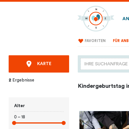
AN
FAVORITEN
FÜR ANB
KARTE
2
Ergebnisse
Kindergeburtstag in
Alter
0 – 18