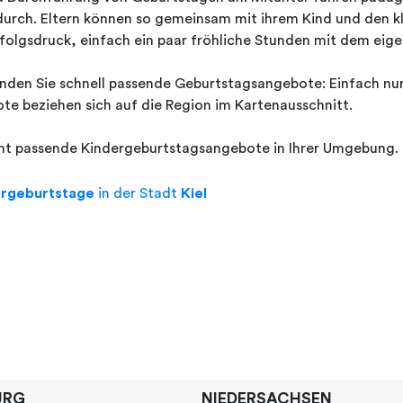
durch. Eltern können so gemeinsam mit ihrem Kind und den 
folgsdruck, einfach ein paar fröhliche Stunden mit dem eige
nden Sie schnell passende Geburtstagsangebote: Einfach nur F
e beziehen sich auf die Region im Kartenausschnitt.
cht passende Kindergeburtstagsangebote in Ihrer Umgebung.
ergeburtstage
in der Stadt
Kiel
URG
NIEDERSACHSEN