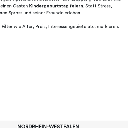
kleinen Gästen
Kindergeburtstag feiern
. Statt Stress,
nen Spross und seiner Freunde erleben.
ilter wie Alter, Preis, Interessengebiete etc. markieren.
NORDRHEIN-WESTFALEN