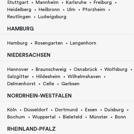
Stuttgart
Mannheim
Karlsruhe
Freiburg
Heidelberg
Heilbronn
Ulm
Pforzheim
Reutlingen
Ludwigsburg
HAMBURG
Hamburg
Rosengarten
Langenhorn
NIEDERSACHSEN
Hannover
Braunschweig
Osnabrück
Wolfsburg
Salzgitter
Hildesheim
Wilhelmshaven
Delmenhorst
Celle
Garbsen
NORDRHEIN-WESTFALEN
Köln
Düsseldorf
Dortmund
Essen
Duisburg
Bochum
Wuppertal
Bielefeld
Münster
Bonn
RHEINLAND-PFALZ