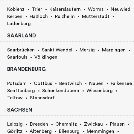
Koblenz
Trier
Kaiserslautern
Worms
Neuwied
Kerpen
Haßloch
Rülzheim
Mutterstadt
Ladenburg
SAARLAND
Saarbrücken
Sankt Wendel
Merzig
Marpingen
Saarlouis
Völklingen
BRANDENBURG
Potsdam
Cottbus
Bentwisch
Nauen
Falkensee
Senftenberg
Schenkendöbern
Wiesenburg
Teltow
Stahnsdorf
SACHSEN
Leipzig
Dresden
Chemnitz
Zwickau
Plauen
Görlitz
Altenberg
Eilenburg
Memmingen