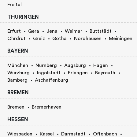
Freital
THURINGEN
Erfurt
Gera
Jena
Weimar
Buttstädt
Ohrdruf
Greiz
Gotha
Nordhausen
Meiningen
BAYERN
München
Nürnberg
Augsburg
Hagen
Würzburg
Ingolstadt
Erlangen
Bayreuth
Bamberg
Aschaffenburg
BREMEN
Bremen
Bremerhaven
HESSEN
Wiesbaden
Kassel
Darmstadt
Offenbach