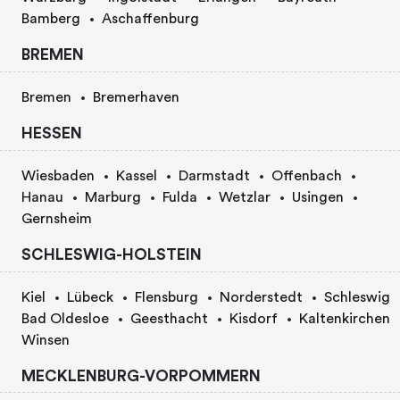
Bamberg
Aschaffenburg
BREMEN
Bremen
Bremerhaven
HESSEN
Wiesbaden
Kassel
Darmstadt
Offenbach
Hanau
Marburg
Fulda
Wetzlar
Usingen
Gernsheim
SCHLESWIG-HOLSTEIN
Kiel
Lübeck
Flensburg
Norderstedt
Schleswig
Bad Oldesloe
Geesthacht
Kisdorf
Kaltenkirchen
Winsen
MECKLENBURG-VORPOMMERN