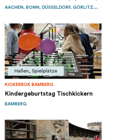
AACHEN, BONN, DÜSSELDORF, GÖRLITZ...
Hallen, Spielplätze
KICKERBOX BAMBERG
Kindergeburtstag Tischkickern
BAMBERG