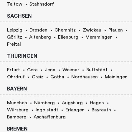
Teltow
Stahnsdorf
SACHSEN
Leipzig
Dresden
Chemnitz
Zwickau
Plauen
Görlitz
Altenberg
Eilenburg
Memmingen
Freital
THURINGEN
Erfurt
Gera
Jena
Weimar
Buttstädt
Ohrdruf
Greiz
Gotha
Nordhausen
Meiningen
BAYERN
München
Nürnberg
Augsburg
Hagen
Würzburg
Ingolstadt
Erlangen
Bayreuth
Bamberg
Aschaffenburg
BREMEN