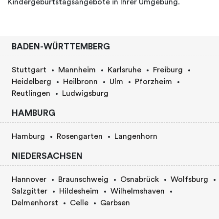
Kindergeburtstagsangebote in Ihrer Umgebung.
BADEN-WÜRTTEMBERG
Stuttgart
Mannheim
Karlsruhe
Freiburg
Heidelberg
Heilbronn
Ulm
Pforzheim
Reutlingen
Ludwigsburg
HAMBURG
Hamburg
Rosengarten
Langenhorn
NIEDERSACHSEN
Hannover
Braunschweig
Osnabrück
Wolfsburg
Salzgitter
Hildesheim
Wilhelmshaven
Delmenhorst
Celle
Garbsen