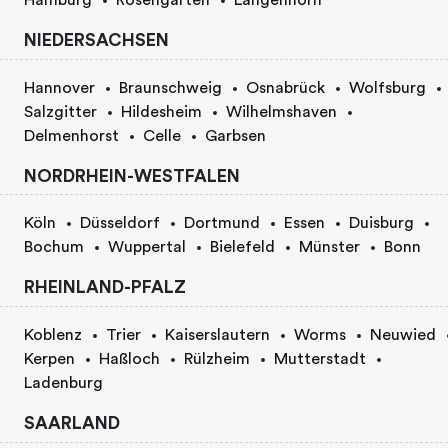
NIEDERSACHSEN
Hannover
Braunschweig
Osnabrück
Wolfsburg
Salzgitter
Hildesheim
Wilhelmshaven
Delmenhorst
Celle
Garbsen
NORDRHEIN-WESTFALEN
Köln
Düsseldorf
Dortmund
Essen
Duisburg
Bochum
Wuppertal
Bielefeld
Münster
Bonn
RHEINLAND-PFALZ
Koblenz
Trier
Kaiserslautern
Worms
Neuwied
Kerpen
Haßloch
Rülzheim
Mutterstadt
Ladenburg
SAARLAND