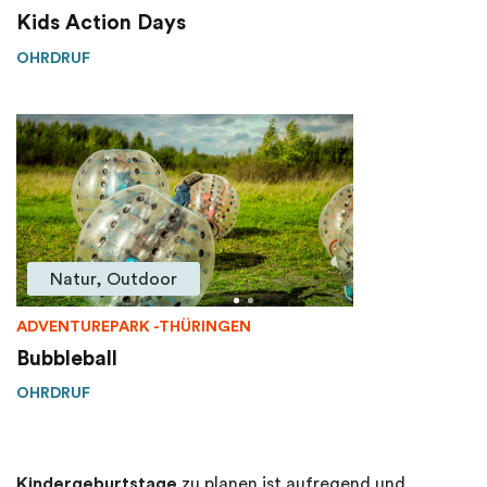
Kids Action Days
OHRDRUF
Natur, Outdoor
ADVENTUREPARK -THÜRINGEN
Bubbleball
OHRDRUF
Kindergeburtstage
zu planen ist aufregend und