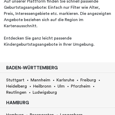
Auf unserer Plattform finden Sie schnell passende
Geburtstagsangebote: Einfach nur Filter wie Alter,
Preis, Interessengebiete etc. markieren. Die angezeigten
Angebote beziehen sich auf die Region im
Kartenausschnitt.
Entdecken Sie ganz leicht passende
Kindergeburtstagsangebote in Ihrer Umgebung.
BADEN-WÜRTTEMBERG
Stuttgart
Mannheim
Karlsruhe
Freiburg
Heidelberg
Heilbronn
Ulm
Pforzheim
Reutlingen
Ludwigsburg
HAMBURG
Hamburg
Rosengarten
Langenhorn