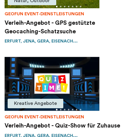
Natur, Outdoor
GEOFUN EVENT-DIENSTLEISTUNGEN
Verleih-Angebot - GPS gestützte
Geocaching-Schatzsuche
ERFURT, JENA, GERA, EISENACH...
Kreative Angebote
GEOFUN EVENT-DIENSTLEISTUNGEN
Verleih-Angebot - Quiz-Show für Zuhause
ERFURT, JENA, GERA, EISENACH...