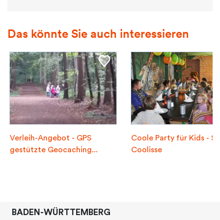
Das könnte Sie auch interessieren
Verleih-Angebot - GPS
Coole Party für Kids - Sp
gestützte Geocaching...
Coolisse
BADEN-WÜRTTEMBERG