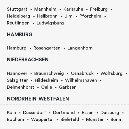
Stuttgart
Mannheim
Karlsruhe
Freiburg
Heidelberg
Heilbronn
Ulm
Pforzheim
Reutlingen
Ludwigsburg
HAMBURG
Hamburg
Rosengarten
Langenhorn
NIEDERSACHSEN
Hannover
Braunschweig
Osnabrück
Wolfsburg
Salzgitter
Hildesheim
Wilhelmshaven
Delmenhorst
Celle
Garbsen
NORDRHEIN-WESTFALEN
Köln
Düsseldorf
Dortmund
Essen
Duisburg
Bochum
Wuppertal
Bielefeld
Münster
Bonn