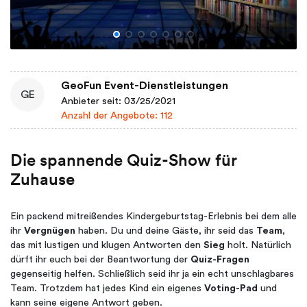
GeoFun Event-Dienstleistungen
GE
Anbieter seit: 03/25/2021
Anzahl der Angebote: 112
Die spannende Quiz-Show für
Zuhause
Ein packend mitreißendes Kindergeburtstag-Erlebnis bei dem alle
ihr
Vergnügen
haben. Du und deine Gäste, ihr seid das
Team
,
das mit lustigen und klugen Antworten den
Sieg
holt. Natürlich
dürft ihr euch bei der Beantwortung der
Quiz-Fragen
gegenseitig helfen. Schließlich seid ihr ja ein echt unschlagbares
Team. Trotzdem hat jedes Kind ein eigenes
Voting-Pad
und
kann seine eigene Antwort geben.