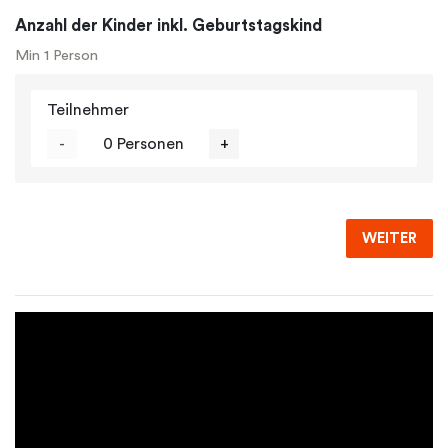
Anzahl der Kinder inkl. Geburtstagskind
Min 1 Person
Teilnehmer
-
0 Personen
+
WEITER