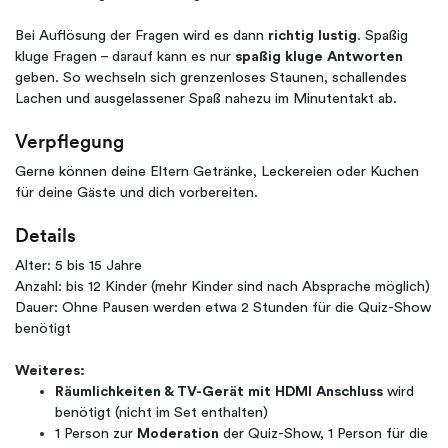
Bei Auflösung der Fragen wird es dann
richtig lustig
. Spaßig
kluge Fragen – darauf kann es nur
spaßig kluge Antworten
geben. So wechseln sich grenzenloses Staunen, schallendes
Lachen und ausgelassener Spaß nahezu im Minutentakt ab.
Verpflegung
Gerne können deine Eltern Getränke, Leckereien oder Kuchen
für deine Gäste und dich vorbereiten.
Details
Alter: 5 bis 15 Jahre
Anzahl: bis 12 Kinder (mehr Kinder sind nach Absprache möglich)
Dauer: Ohne Pausen werden etwa 2 Stunden für die Quiz-Show
benötigt
Weiteres:
Räumlichkeiten & TV-Gerät mit HDMI Anschluss
wird
benötigt (nicht im Set enthalten)
1 Person zur
Moderation
der Quiz-Show, 1 Person für die