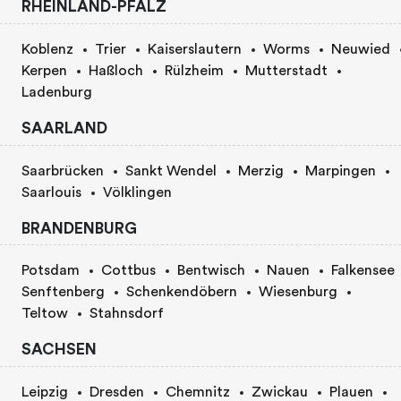
RHEINLAND-PFALZ
Koblenz
Trier
Kaiserslautern
Worms
Neuwied
Kerpen
Haßloch
Rülzheim
Mutterstadt
Ladenburg
SAARLAND
Saarbrücken
Sankt Wendel
Merzig
Marpingen
Saarlouis
Völklingen
BRANDENBURG
Potsdam
Cottbus
Bentwisch
Nauen
Falkensee
Senftenberg
Schenkendöbern
Wiesenburg
Teltow
Stahnsdorf
SACHSEN
Leipzig
Dresden
Chemnitz
Zwickau
Plauen