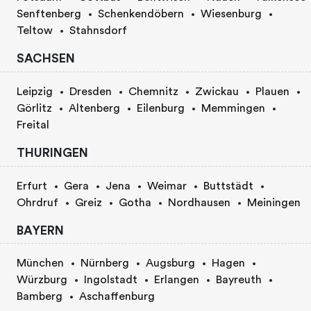
Senftenberg
Schenkendöbern
Wiesenburg
Teltow
Stahnsdorf
SACHSEN
Leipzig
Dresden
Chemnitz
Zwickau
Plauen
Görlitz
Altenberg
Eilenburg
Memmingen
Freital
THURINGEN
Erfurt
Gera
Jena
Weimar
Buttstädt
Ohrdruf
Greiz
Gotha
Nordhausen
Meiningen
BAYERN
München
Nürnberg
Augsburg
Hagen
Würzburg
Ingolstadt
Erlangen
Bayreuth
Bamberg
Aschaffenburg