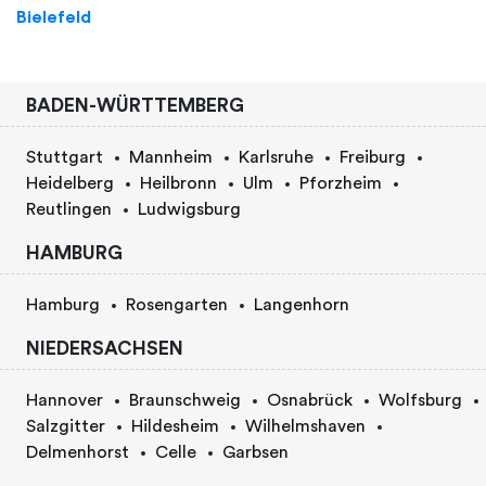
Bielefeld
BADEN-WÜRTTEMBERG
Stuttgart
Mannheim
Karlsruhe
Freiburg
Heidelberg
Heilbronn
Ulm
Pforzheim
Reutlingen
Ludwigsburg
HAMBURG
Hamburg
Rosengarten
Langenhorn
NIEDERSACHSEN
Hannover
Braunschweig
Osnabrück
Wolfsburg
Salzgitter
Hildesheim
Wilhelmshaven
Delmenhorst
Celle
Garbsen