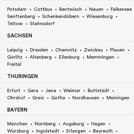
Potsdam
Cottbus
Bentwisch
Nauen
Falkensee
Senftenberg
Schenkendöbern
Wiesenburg
Teltow
Stahnsdorf
SACHSEN
Leipzig
Dresden
Chemnitz
Zwickau
Plauen
Görlitz
Altenberg
Eilenburg
Memmingen
Freital
THURINGEN
Erfurt
Gera
Jena
Weimar
Buttstädt
Ohrdruf
Greiz
Gotha
Nordhausen
Meiningen
BAYERN
München
Nürnberg
Augsburg
Hagen
Würzburg
Ingolstadt
Erlangen
Bayreuth