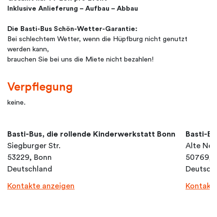
Inklusive Anlieferung – Aufbau – Abbau
Die Basti-Bus Schön-Wetter-Garantie:
Bei schlechtem Wetter, wenn die Hüpfburg nicht genutzt
werden kann,
brauchen Sie bei uns die Miete nicht bezahlen!
Verpflegung
keine.
Basti-Bus, die rollende Kinderwerkstatt Bonn
Basti-Bu
Siegburger Str.
Alte Neu
53229, Bonn
50769, 
Deutschland
Deutsch
Kontakte anzeigen
Kontakt