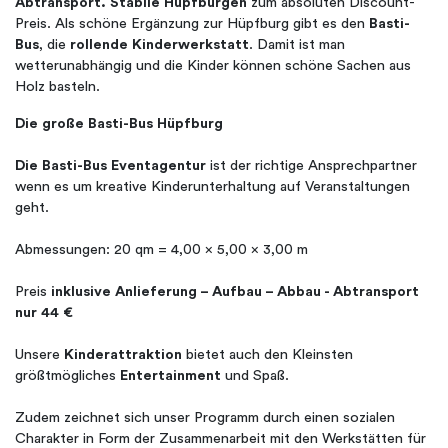
Abtransport. Stabile Hüpfburgen
zum absoluten Discount-
Preis. Als schöne Ergänzung zur Hüpfburg gibt es den
Basti-
Bus
, die
rollende Kinderwerkstatt
. Damit ist man
wetterunabhängig und die Kinder können schöne Sachen aus
Holz basteln.
Die große Basti-Bus Hüpfburg
Die Basti-Bus Eventagentur
ist der richtige Ansprechpartner
wenn es um kreative Kinderunterhaltung auf Veranstaltungen
geht.
Abmessungen: 20 qm = 4,00 x 5,00 x 3,00 m
Preis
inklusive Anlieferung – Aufbau – Abbau - Abtransport
nur 44 €
Unsere
Kinderattraktion
bietet auch den Kleinsten
größtmögliches
Entertainment
und Spaß.
Zudem zeichnet sich unser Programm durch einen sozialen
Charakter in Form der Zusammenarbeit mit den Werkstätten für