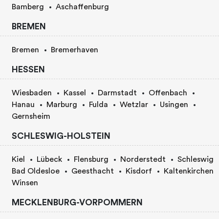
Bamberg
Aschaffenburg
BREMEN
Bremen
Bremerhaven
HESSEN
Wiesbaden
Kassel
Darmstadt
Offenbach
Hanau
Marburg
Fulda
Wetzlar
Usingen
Gernsheim
SCHLESWIG-HOLSTEIN
Kiel
Lübeck
Flensburg
Norderstedt
Schleswig
Bad Oldesloe
Geesthacht
Kisdorf
Kaltenkirchen
Winsen
MECKLENBURG-VORPOMMERN