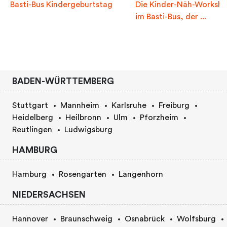
Basti-Bus Kindergeburtstag
Die Kinder-Näh-Worksh
im Basti-Bus, der ...
BADEN-WÜRTTEMBERG
Stuttgart
Mannheim
Karlsruhe
Freiburg
Heidelberg
Heilbronn
Ulm
Pforzheim
Reutlingen
Ludwigsburg
HAMBURG
Hamburg
Rosengarten
Langenhorn
NIEDERSACHSEN
Hannover
Braunschweig
Osnabrück
Wolfsburg