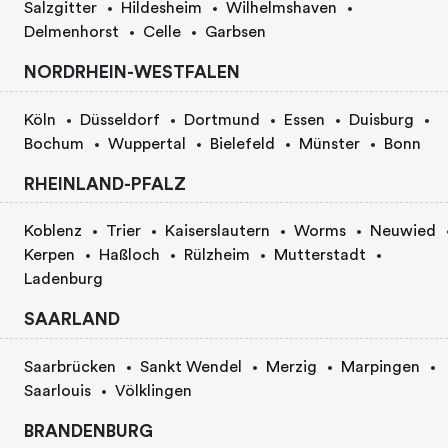
Salzgitter
Hildesheim
Wilhelmshaven
Delmenhorst
Celle
Garbsen
NORDRHEIN-WESTFALEN
Köln
Düsseldorf
Dortmund
Essen
Duisburg
Bochum
Wuppertal
Bielefeld
Münster
Bonn
RHEINLAND-PFALZ
Koblenz
Trier
Kaiserslautern
Worms
Neuwied
Kerpen
Haßloch
Rülzheim
Mutterstadt
Ladenburg
SAARLAND
Saarbrücken
Sankt Wendel
Merzig
Marpingen
Saarlouis
Völklingen
BRANDENBURG