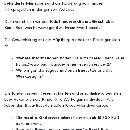
behinderte Menschen und die Förderung von Kinder-
Hilfsprojekten in der ganzen Welt aus.
Dazu vermitteln wir den Kids
handwerkliches Geschick
im
Basti-Bus, was hervorragend zu Ihrem Event passt.
Die Abwechslung mit der Hüpfburg rundet das Paket gänzlich
ab.
Weitere Informationen finden Sie auf unserer Event Seite:
https://www.basti-bus.de/firmen-event-service-2/
Wir bringen die zugeschnittenen
Bausätze
und das
Werkzeug
mit.
Die Kinder raspeln, feilen, schleifen und anschließend bemalen
bzw. dekorieren die Kinder Ihre Werke ganz individuell! Alle
lieben den Basti-Bus, den tollen Kinder-Handwerkerbus.
Die
mobile Kinderwerkstatt
kann man ab 159,60 EUR
dazu buchen.
Eine tolle Ergänzung ist unsere
große Basti-Bus