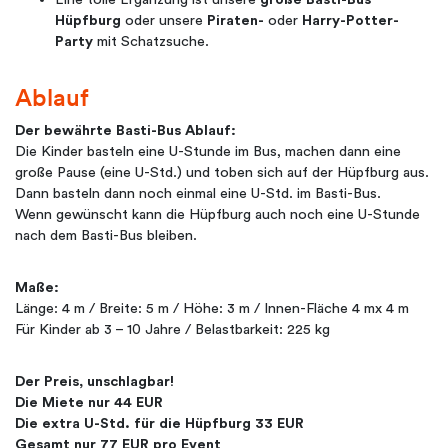
Hüpfburg
oder unsere
Piraten-
oder
Harry-Potter-
Party
mit Schatzsuche.
Ablauf
Der bewährte Basti-Bus Ablauf:
Die Kinder basteln eine U-Stunde im Bus, machen dann eine
große Pause (eine U-Std.) und toben sich auf der Hüpfburg aus.
Dann basteln dann noch einmal eine U-Std. im Basti-Bus.
Wenn gewünscht kann die Hüpfburg auch noch eine U-Stunde
nach dem Basti-Bus bleiben.
Maße:
Länge: 4 m / Breite: 5 m / Höhe: 3 m / Innen-Fläche 4 mx 4 m
Für Kinder ab 3 – 10 Jahre / Belastbarkeit: 225 kg
Der Preis, unschlagbar!
Die Miete nur 44 EUR
Die extra U-Std. für die Hüpfburg 33 EUR
Gesamt nur 77 EUR pro Event