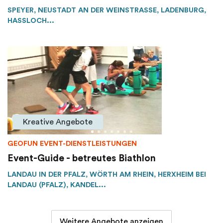
SPEYER, NEUSTADT AN DER WEINSTRASSE, LADENBURG, H
ASSLOCH...
Kreative Angebote
GEOFUN EVENT-DIENSTLEISTUNGEN
Event-Guide - betreutes Biathlon
LANDAU IN DER PFALZ, WÖRTH AM RHEIN, HERXHEIM BEI
LANDAU (PFALZ), KANDEL...
Weitere Angebote anzeigen