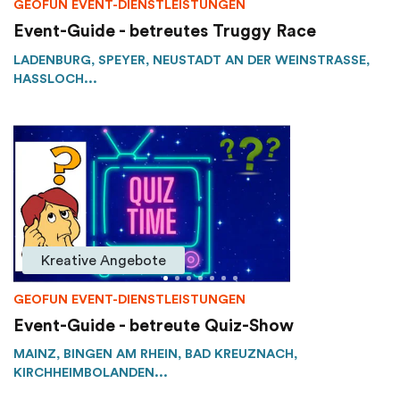
GEOFUN EVENT-DIENSTLEISTUNGEN
Event-Guide - betreutes Truggy Race
LADENBURG, SPEYER, NEUSTADT AN DER WEINSTRASSE, H
ASSLOCH...
Kreative Angebote
GEOFUN EVENT-DIENSTLEISTUNGEN
Event-Guide - betreute Quiz-Show
MAINZ, BINGEN AM RHEIN, BAD KREUZNACH,
KIRCHHEIMBOLANDEN...