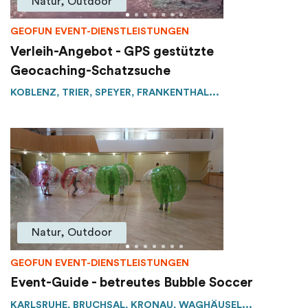
Natur, Outdoor
GEOFUN EVENT-DIENSTLEISTUNGEN
Verleih-Angebot - GPS gestützte
Geocaching-Schatzsuche
KOBLENZ, TRIER, SPEYER, FRANKENTHAL...
Natur, Outdoor
GEOFUN EVENT-DIENSTLEISTUNGEN
Event-Guide - betreutes Bubble Soccer
KARLSRUHE, BRUCHSAL, KRONAU, WAGHÄUSEL...