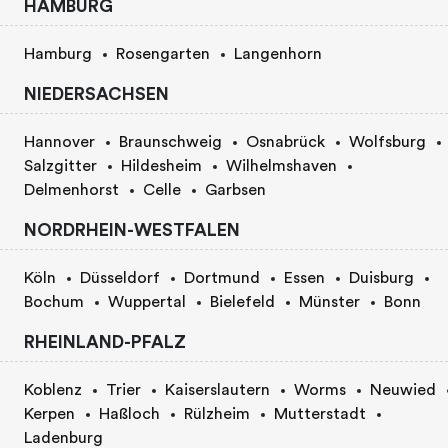
HAMBURG
Hamburg
Rosengarten
Langenhorn
NIEDERSACHSEN
Hannover
Braunschweig
Osnabrück
Wolfsburg
Salzgitter
Hildesheim
Wilhelmshaven
Delmenhorst
Celle
Garbsen
NORDRHEIN-WESTFALEN
Köln
Düsseldorf
Dortmund
Essen
Duisburg
Bochum
Wuppertal
Bielefeld
Münster
Bonn
RHEINLAND-PFALZ
Koblenz
Trier
Kaiserslautern
Worms
Neuwied
Kerpen
Haßloch
Rülzheim
Mutterstadt
Ladenburg