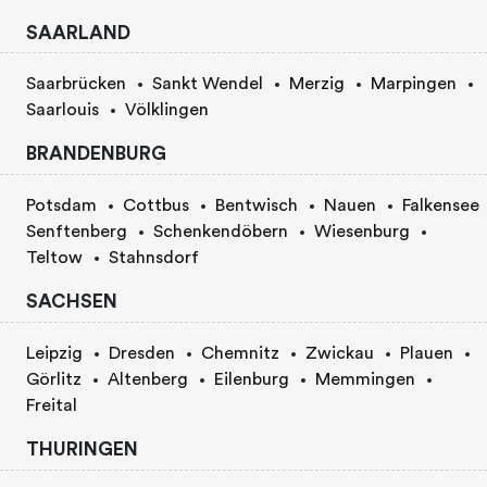
SAARLAND
Saarbrücken
Sankt Wendel
Merzig
Marpingen
Saarlouis
Völklingen
BRANDENBURG
Potsdam
Cottbus
Bentwisch
Nauen
Falkensee
Senftenberg
Schenkendöbern
Wiesenburg
Teltow
Stahnsdorf
SACHSEN
Leipzig
Dresden
Chemnitz
Zwickau
Plauen
Görlitz
Altenberg
Eilenburg
Memmingen
Freital
THURINGEN