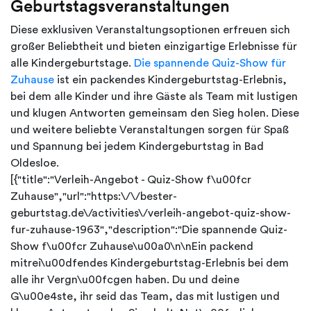
Geburtstagsveranstaltungen
Diese exklusiven Veranstaltungsoptionen erfreuen sich
großer Beliebtheit und bieten einzigartige Erlebnisse für
alle Kindergeburtstage.
Die spannende Quiz-Show für
Zuhause
ist ein packendes Kindergeburtstag-Erlebnis,
bei dem alle Kinder und ihre Gäste als Team mit lustigen
und klugen Antworten gemeinsam den Sieg holen. Diese
und weitere beliebte Veranstaltungen sorgen für Spaß
und Spannung bei jedem Kindergeburtstag in Bad
Oldesloe.
[{"title":"Verleih-Angebot - Quiz-Show f\u00fcr
Zuhause","url":"https:\/\/bester-
geburtstag.de\/activities\/verleih-angebot-quiz-show-
fur-zuhause-1963","description":"Die spannende Quiz-
Show f\u00fcr Zuhause\u00a0\n\nEin packend
mitrei\u00dfendes Kindergeburtstag-Erlebnis bei dem
alle ihr Vergn\u00fcgen haben. Du und deine
G\u00e4ste, ihr seid das Team, das mit lustigen und