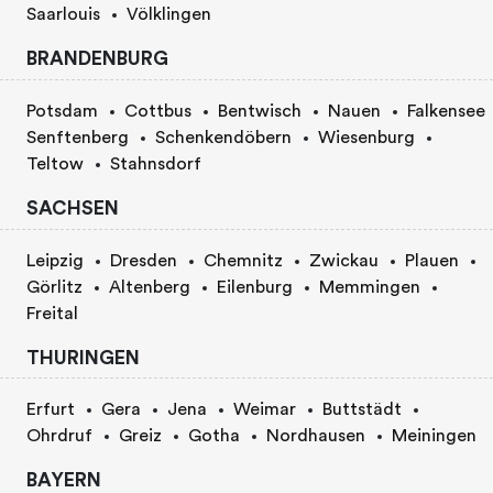
Saarlouis
Völklingen
BRANDENBURG
Potsdam
Cottbus
Bentwisch
Nauen
Falkensee
Senftenberg
Schenkendöbern
Wiesenburg
Teltow
Stahnsdorf
SACHSEN
Leipzig
Dresden
Chemnitz
Zwickau
Plauen
Görlitz
Altenberg
Eilenburg
Memmingen
Freital
THURINGEN
Erfurt
Gera
Jena
Weimar
Buttstädt
Ohrdruf
Greiz
Gotha
Nordhausen
Meiningen
BAYERN