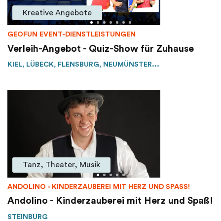
Kreative Angebote
GEOFUN EVENT-DIENSTLEISTUNGEN
Verleih-Angebot - Quiz-Show für Zuhause
KIEL, LÜBECK, FLENSBURG, NEUMÜNSTER...
Tanz, Theater, Musik
ANDOLINO - KINDERZAUBEREI MIT HERZ UND SPASS!
Andolino - Kinderzauberei mit Herz und Spaß!
STEINBURG