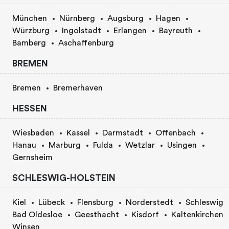
München
Nürnberg
Augsburg
Hagen
Würzburg
Ingolstadt
Erlangen
Bayreuth
Bamberg
Aschaffenburg
BREMEN
Bremen
Bremerhaven
HESSEN
Wiesbaden
Kassel
Darmstadt
Offenbach
Hanau
Marburg
Fulda
Wetzlar
Usingen
Gernsheim
SCHLESWIG-HOLSTEIN
Kiel
Lübeck
Flensburg
Norderstedt
Schleswig
Bad Oldesloe
Geesthacht
Kisdorf
Kaltenkirchen
Winsen