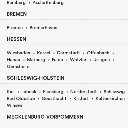
Bamberg
Aschaffenburg
BREMEN
Bremen
Bremerhaven
HESSEN
Wiesbaden
Kassel
Darmstadt
Offenbach
Hanau
Marburg
Fulda
Wetzlar
Usingen
Gernsheim
SCHLESWIG-HOLSTEIN
Kiel
Lübeck
Flensburg
Norderstedt
Schleswig
Bad Oldesloe
Geesthacht
Kisdorf
Kaltenkirchen
Winsen
MECKLENBURG-VORPOMMERN