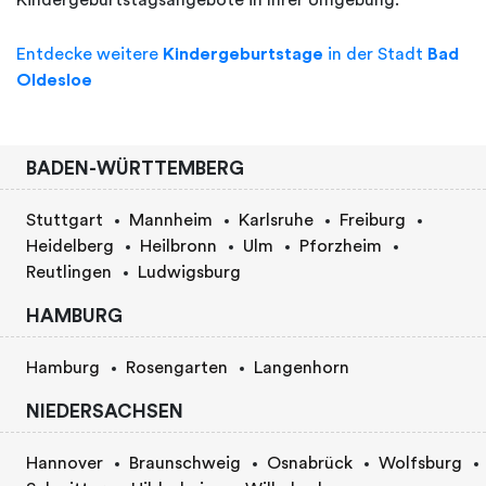
Kindergeburtstagsangebote in Ihrer Umgebung.
Entdecke weitere
Kindergeburtstage
in der Stadt
Bad
Oldesloe
BADEN-WÜRTTEMBERG
Stuttgart
Mannheim
Karlsruhe
Freiburg
Heidelberg
Heilbronn
Ulm
Pforzheim
Reutlingen
Ludwigsburg
HAMBURG
Hamburg
Rosengarten
Langenhorn
NIEDERSACHSEN
Hannover
Braunschweig
Osnabrück
Wolfsburg