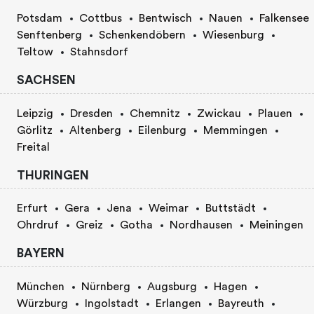
Potsdam
Cottbus
Bentwisch
Nauen
Falkensee
Senftenberg
Schenkendöbern
Wiesenburg
Teltow
Stahnsdorf
SACHSEN
Leipzig
Dresden
Chemnitz
Zwickau
Plauen
Görlitz
Altenberg
Eilenburg
Memmingen
Freital
THURINGEN
Erfurt
Gera
Jena
Weimar
Buttstädt
Ohrdruf
Greiz
Gotha
Nordhausen
Meiningen
BAYERN
München
Nürnberg
Augsburg
Hagen
Würzburg
Ingolstadt
Erlangen
Bayreuth