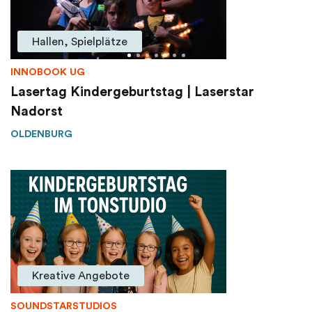
Hallen, Spielplätze
INNOBOOK UG
Lasertag Kindergeburtstag | Laserstar
Nadorst
OLDENBURG
Kreative Angebote
SOUNDSTARSTUDIOS