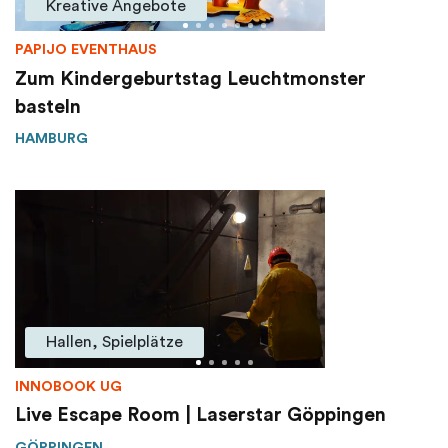
Kreative Angebote
PAPIJO EVENTHAUS
Zum Kindergeburtstag Leuchtmonster
basteln
HAMBURG
Hallen, Spielplätze
INNOBOOK UG
Live Escape Room | Laserstar Göppingen
GÖPPINGEN