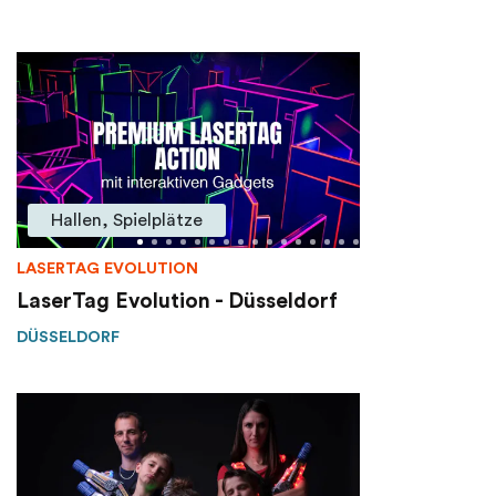
Hallen, Spielplätze
LASERTAG EVOLUTION
LaserTag Evolution - Düsseldorf
DÜSSELDORF