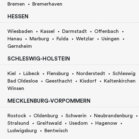
Bremen
Bremerhaven
HESSEN
Wiesbaden
Kassel
Darmstadt
Offenbach
Hanau
Marburg
Fulda
Wetzlar
Usingen
Gernsheim
SCHLESWIG-HOLSTEIN
Kiel
Lübeck
Flensburg
Norderstedt
Schleswig
Bad Oldesloe
Geesthacht
Kisdorf
Kaltenkirchen
Winsen
MECKLENBURG-VORPOMMERN
Rostock
Oldenburg
Schwerin
Neubrandenburg
Stralsund
Greifswald
Usedom
Hagenow
Ludwigsburg
Bentwisch