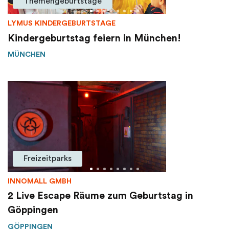
Themengeburtstage
LYMUS KINDERGEBURTSTAGE
Kindergeburtstag feiern in München!
MÜNCHEN
Freizeitparks
INNOMALL GMBH
2 Live Escape Räume zum Geburtstag in
Göppingen
GÖPPINGEN