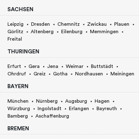
SACHSEN
Leipzig
Dresden
Chemnitz
Zwickau
Plauen
Görlitz
Altenberg
Eilenburg
Memmingen
Freital
THURINGEN
Erfurt
Gera
Jena
Weimar
Buttstädt
Ohrdruf
Greiz
Gotha
Nordhausen
Meiningen
BAYERN
München
Nürnberg
Augsburg
Hagen
Würzburg
Ingolstadt
Erlangen
Bayreuth
Bamberg
Aschaffenburg
BREMEN