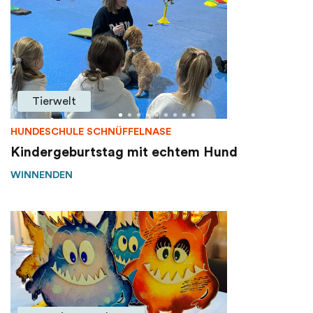
Tierwelt
HUNDESCHULE SCHNÜFFELNASE
Kindergeburtstag mit echtem Hund
WINNENDEN