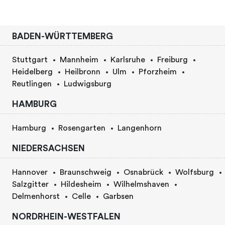
BADEN-WÜRTTEMBERG
Stuttgart
Mannheim
Karlsruhe
Freiburg
Heidelberg
Heilbronn
Ulm
Pforzheim
Reutlingen
Ludwigsburg
HAMBURG
Hamburg
Rosengarten
Langenhorn
NIEDERSACHSEN
Hannover
Braunschweig
Osnabrück
Wolfsburg
Salzgitter
Hildesheim
Wilhelmshaven
Delmenhorst
Celle
Garbsen
NORDRHEIN-WESTFALEN