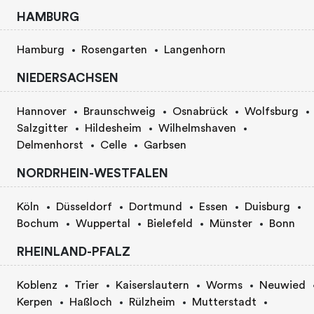
HAMBURG
Hamburg
Rosengarten
Langenhorn
NIEDERSACHSEN
Hannover
Braunschweig
Osnabrück
Wolfsburg
Salzgitter
Hildesheim
Wilhelmshaven
Delmenhorst
Celle
Garbsen
NORDRHEIN-WESTFALEN
Köln
Düsseldorf
Dortmund
Essen
Duisburg
Bochum
Wuppertal
Bielefeld
Münster
Bonn
RHEINLAND-PFALZ
Koblenz
Trier
Kaiserslautern
Worms
Neuwied
Kerpen
Haßloch
Rülzheim
Mutterstadt