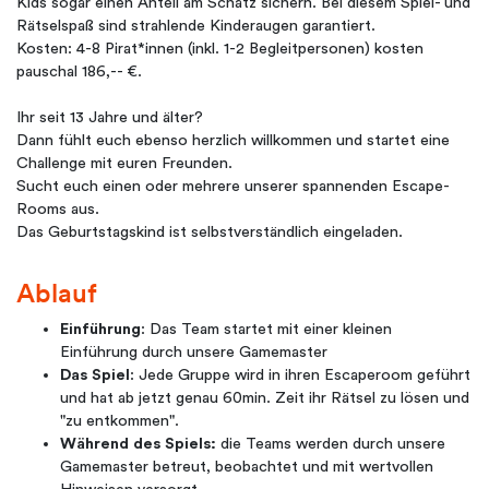
Kids sogar einen Anteil am Schatz sichern. Bei diesem Spiel- und
Rätselspaß sind strahlende Kinderaugen garantiert.
Kosten: 4-8 Pirat*innen (inkl. 1-2 Begleitpersonen) kosten
pauschal 186,-- €.
Ihr seit 13 Jahre und älter?
Dann fühlt euch ebenso herzlich willkommen und startet eine
Challenge mit euren Freunden.
Sucht euch einen oder mehrere unserer spannenden Escape-
Rooms aus.
Das Geburtstagskind ist selbstverständlich eingeladen.
Ablauf
Einführung
: Das Team startet mit einer kleinen
Einführung durch unsere Gamemaster
Das Spiel
: Jede Gruppe wird in ihren Escaperoom geführt
und hat ab jetzt genau 60min. Zeit ihr Rätsel zu lösen und
"zu entkommen".
Während des Spiels:
die Teams werden durch unsere
Gamemaster betreut, beobachtet und mit wertvollen