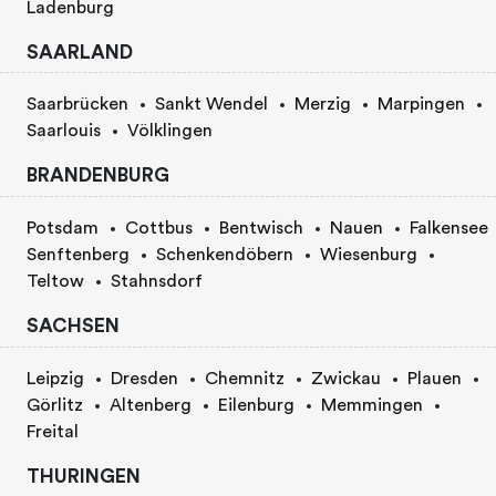
Ladenburg
SAARLAND
Saarbrücken
Sankt Wendel
Merzig
Marpingen
Saarlouis
Völklingen
BRANDENBURG
Potsdam
Cottbus
Bentwisch
Nauen
Falkensee
Senftenberg
Schenkendöbern
Wiesenburg
Teltow
Stahnsdorf
SACHSEN
Leipzig
Dresden
Chemnitz
Zwickau
Plauen
Görlitz
Altenberg
Eilenburg
Memmingen
Freital
THURINGEN