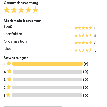
Gesamtbewertung
5
Merkmale bewerten
Spaß
5
Lernfaktor
5
Organisation
5
Idee
5
Bewertungen
5
(2)
4
(0)
3
(0)
2
(0)
1
(0)