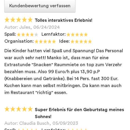
Kundenbewertung verfassen
Tolles interaktives Erlebnis!
Autor: Jules,
06/24/2024
Spaß:
Lernfaktor:
Organisation:
Idee:
Die Kinder hatten viel Spaß und Spannung! Das Personal
war auch sehr nett! Manko ist, dass man für eine
Extrastunde "Snacken" Raummiete on top zum Verzehr
bezahlen muss. Also 99 Euro/h plus 13,90 p.P
(Knabbereien und Getränke). Bei 14 Pers. fast 300 Eur.
Kuchen kann man selbst mitbringen. Da kann man auch
Super Erlebnis für den Geburtstag meines
Sohnes!
Autor: Claudia Busch,
05/09/2023