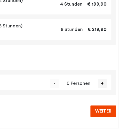
4 Stunden)
4 Stunden
€ 199,90
8 Stunden)
8 Stunden
€ 219,90
-
0 Personen
+
WEITER