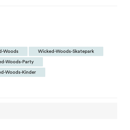
d-Woods
Wicked-Woods-Skatepark
ed-Woods-Party
ed-Woods-Kinder