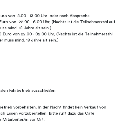
uro von 8.00 - 13.00 Uhr oder nach Absprache
o von 22.00 - 6.00 Uhr, (Nachts ist die Teilnehmerzahl auf
s mind. 18 Jahre alt sein.)
Euro von 22.00 - 02.00 Uhr, (Nachts ist die Teilnehmerzahl
 muss mind. 18 Jahre alt sein.)
alen Fahrbetrieb ausschließen.
betrieb vorbehalten. In der Nacht findet kein Verkauf von
ich Essen vorzubestellen. Bitte ruft dazu das Café
e Mitarbeiter/in vor Ort.