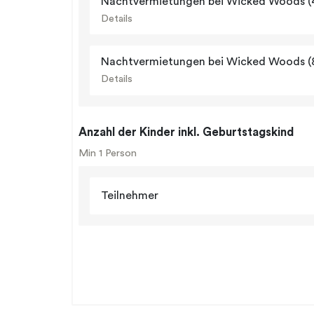
Nachtvermietungen bei Wicked Woods (
Details
Nachtvermietungen bei Wicked Woods (
Details
Anzahl der Kinder inkl. Geburtstagskind
Min 1 Person
Teilnehmer