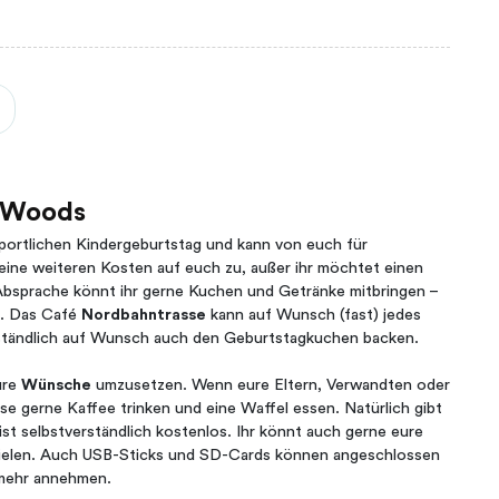
d Woods
portlichen Kindergeburtstag und kann von euch für
eine weiteren Kosten auf euch zu, außer ihr möchtet einen
Absprache könnt ihr gerne Kuchen und Getränke mitbringen –
n. Das Café
Nordbahntrasse
kann auf Wunsch (fast) jedes
rständlich auf Wunsch auch den Geburtstagkuchen backen.
ure
Wünsche
umzusetzen. Wenn eure Eltern, Verwandten oder
e gerne Kaffee trinken und eine Waffel essen. Natürlich gibt
st selbstverständlich kostenlos. Ihr könnt auch gerne eure
ielen. Auch USB-Sticks und SD-Cards können angeschlossen
 mehr annehmen.