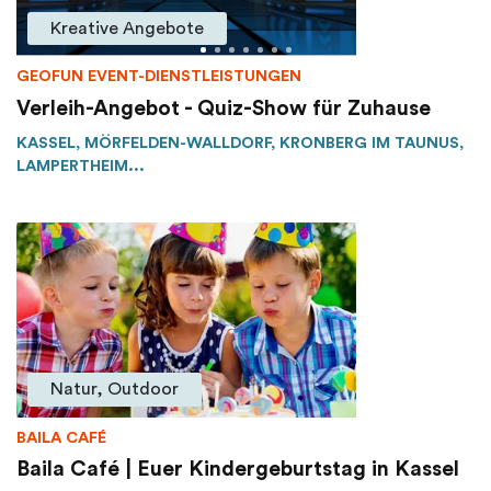
Kreative Angebote
GEOFUN EVENT-DIENSTLEISTUNGEN
Verleih-Angebot - Quiz-Show für Zuhause
KASSEL, MÖRFELDEN-WALLDORF, KRONBERG IM TAUNUS,
LAMPERTHEIM...
Natur, Outdoor
BAILA CAFÉ
Baila Café | Euer Kindergeburtstag in Kassel