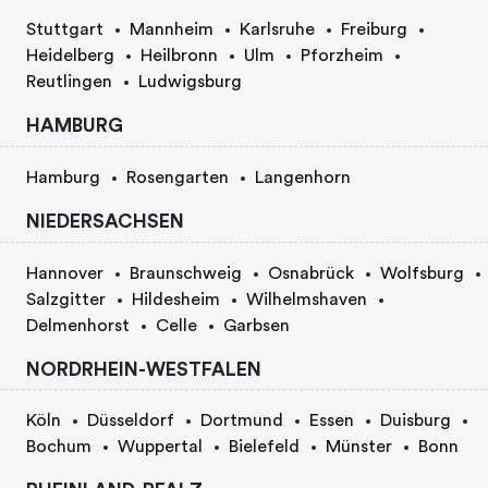
Stuttgart
Mannheim
Karlsruhe
Freiburg
Heidelberg
Heilbronn
Ulm
Pforzheim
Reutlingen
Ludwigsburg
HAMBURG
Hamburg
Rosengarten
Langenhorn
NIEDERSACHSEN
Hannover
Braunschweig
Osnabrück
Wolfsburg
Salzgitter
Hildesheim
Wilhelmshaven
Delmenhorst
Celle
Garbsen
NORDRHEIN-WESTFALEN
Köln
Düsseldorf
Dortmund
Essen
Duisburg
Bochum
Wuppertal
Bielefeld
Münster
Bonn