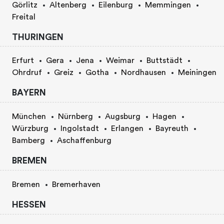
Görlitz
Altenberg
Eilenburg
Memmingen
Freital
THURINGEN
Erfurt
Gera
Jena
Weimar
Buttstädt
Ohrdruf
Greiz
Gotha
Nordhausen
Meiningen
BAYERN
München
Nürnberg
Augsburg
Hagen
Würzburg
Ingolstadt
Erlangen
Bayreuth
Bamberg
Aschaffenburg
BREMEN
Bremen
Bremerhaven
HESSEN