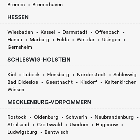
Bremen
Bremerhaven
HESSEN
Wiesbaden
Kassel
Darmstadt
Offenbach
Hanau
Marburg
Fulda
Wetzlar
Usingen
Gernsheim
SCHLESWIG-HOLSTEIN
Kiel
Lübeck
Flensburg
Norderstedt
Schleswig
Bad Oldesloe
Geesthacht
Kisdorf
Kaltenkirchen
Winsen
MECKLENBURG-VORPOMMERN
Rostock
Oldenburg
Schwerin
Neubrandenburg
Stralsund
Greifswald
Usedom
Hagenow
Ludwigsburg
Bentwisch