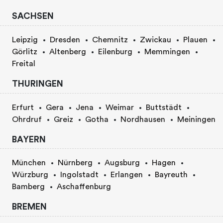
SACHSEN
Leipzig
Dresden
Chemnitz
Zwickau
Plauen
Görlitz
Altenberg
Eilenburg
Memmingen
Freital
THURINGEN
Erfurt
Gera
Jena
Weimar
Buttstädt
Ohrdruf
Greiz
Gotha
Nordhausen
Meiningen
BAYERN
München
Nürnberg
Augsburg
Hagen
Würzburg
Ingolstadt
Erlangen
Bayreuth
Bamberg
Aschaffenburg
BREMEN