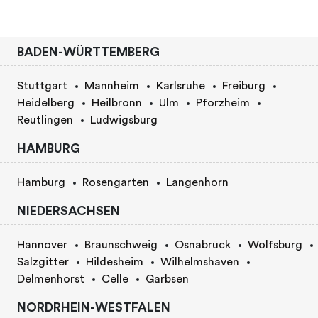
BADEN-WÜRTTEMBERG
Stuttgart
Mannheim
Karlsruhe
Freiburg
Heidelberg
Heilbronn
Ulm
Pforzheim
Reutlingen
Ludwigsburg
HAMBURG
Hamburg
Rosengarten
Langenhorn
NIEDERSACHSEN
Hannover
Braunschweig
Osnabrück
Wolfsburg
Salzgitter
Hildesheim
Wilhelmshaven
Delmenhorst
Celle
Garbsen
NORDRHEIN-WESTFALEN