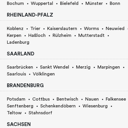
Bochum
Wuppertal
Bielefeld
Münster
Bonn
RHEINLAND-PFALZ
Koblenz
Trier
Kaiserslautern
Worms
Neuwied
Kerpen
Haßloch
Rülzheim
Mutterstadt
Ladenburg
SAARLAND
Saarbrücken
Sankt Wendel
Merzig
Marpingen
Saarlouis
Völklingen
BRANDENBURG
Potsdam
Cottbus
Bentwisch
Nauen
Falkensee
Senftenberg
Schenkendöbern
Wiesenburg
Teltow
Stahnsdorf
SACHSEN