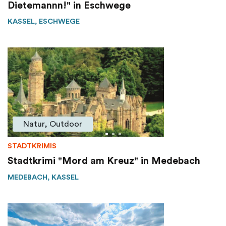
Dietemannn!" in Eschwege
KASSEL, ESCHWEGE
Natur, Outdoor
STADTKRIMIS
Stadtkrimi "Mord am Kreuz" in Medebach
MEDEBACH, KASSEL