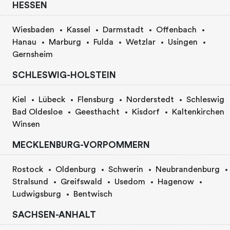
HESSEN
Wiesbaden
Kassel
Darmstadt
Offenbach
Hanau
Marburg
Fulda
Wetzlar
Usingen
Gernsheim
SCHLESWIG-HOLSTEIN
Kiel
Lübeck
Flensburg
Norderstedt
Schleswig
Bad Oldesloe
Geesthacht
Kisdorf
Kaltenkirchen
Winsen
MECKLENBURG-VORPOMMERN
Rostock
Oldenburg
Schwerin
Neubrandenburg
Stralsund
Greifswald
Usedom
Hagenow
Ludwigsburg
Bentwisch
SACHSEN-ANHALT