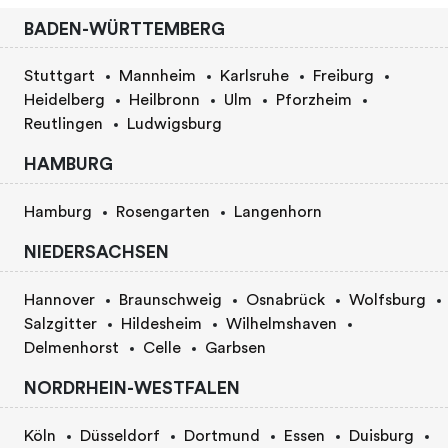
BADEN-WÜRTTEMBERG
Stuttgart
Mannheim
Karlsruhe
Freiburg
Heidelberg
Heilbronn
Ulm
Pforzheim
Reutlingen
Ludwigsburg
HAMBURG
Hamburg
Rosengarten
Langenhorn
NIEDERSACHSEN
Hannover
Braunschweig
Osnabrück
Wolfsburg
Salzgitter
Hildesheim
Wilhelmshaven
Delmenhorst
Celle
Garbsen
NORDRHEIN-WESTFALEN
Köln
Düsseldorf
Dortmund
Essen
Duisburg