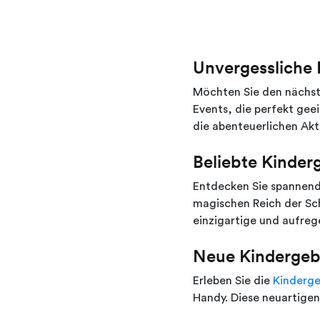
Unvergessliche 
Möchten Sie den nächst
Events, die perfekt ge
die abenteuerlichen Ak
Beliebte Kinder
Entdecken Sie spannen
magischen Reich der Schl
einzigartige und aufreg
Neue Kindergeb
Erleben Sie die
Kinderge
Handy. Diese neuartige