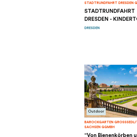
STADTRUNDFAHRT DRESDEN 
STADTRUNDFAHRT
DRESDEN - KINDER
DRESDEN
Outdoor
BAROCKGARTEN GROSSSEDLITZ
ACHSEN GGMBH
"Von Bienenkörben 