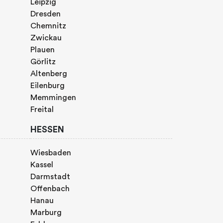
Leipzig
Dresden
Chemnitz
Zwickau
Plauen
Görlitz
Altenberg
Eilenburg
Memmingen
Freital
HESSEN
Wiesbaden
Kassel
Darmstadt
Offenbach
Hanau
Marburg