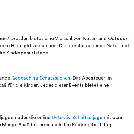
en? Dresden bietet eine Vielzahl von Natur- und Outdoor-
nderen Highlight zu machen. Die atemberaubende Natur und
che Kindergeburtstage.
gende
Geocaching Schatzsuchen
. Das Abenteuer im
aß für die Kinder. Jedes dieser Events bietet eine
ljagden oder die online
Detektiv-Schnitzeljagd
mit dem
 Menge Spaß für Ihren nächsten Kindergeburtstag.