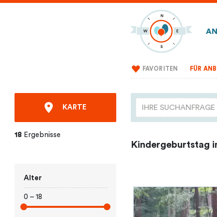
AN
FAVORITEN
FÜR ANB
KARTE
18
Ergebnisse
Kindergeburtstag i
Alter
0 – 18