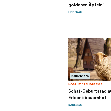
goldenen Äpfeln"
HEIDENAU
Bauernhöfe
HOFGUT GRAUE-PRESSE
Schaf-Geburtstag a
Erlebnisbauernhof
RADEBEUL