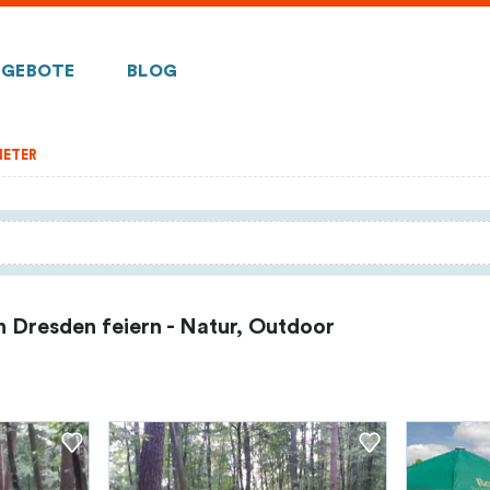
GEBOTE
BLOG
IETER
n Dresden feiern - Natur, Outdoor