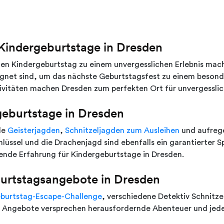
Kindergeburtstage in Dresden
en Kindergeburtstag zu einem unvergesslichen Erlebnis mach
eignet sind, um das nächste Geburtstagsfest zu einem beso
tivitäten machen Dresden zum perfekten Ort für unvergessli
geburtstage in Dresden
de
Geisterjagden
,
Schnitzeljagden zum Ausleihen
und aufre
üssel und die Drachenjagd sind ebenfalls ein garantierter Sp
ende Erfahrung für Kindergeburtstage in Dresden.
urtstagsangebote in Dresden
burtstag-Escape-Challenge
, verschiedene Detektiv Schnitze
n Angebote versprechen herausfordernde Abenteuer und jede