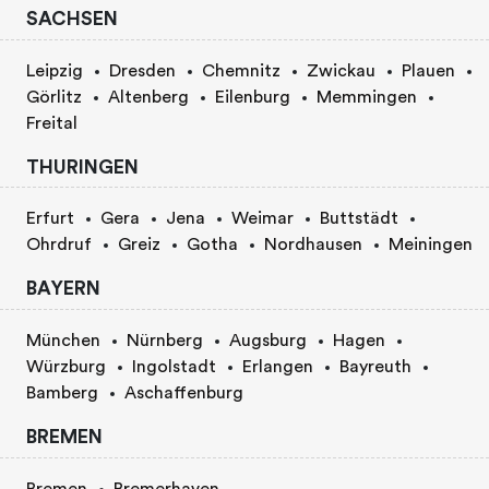
SACHSEN
Leipzig
Dresden
Chemnitz
Zwickau
Plauen
Görlitz
Altenberg
Eilenburg
Memmingen
Freital
THURINGEN
Erfurt
Gera
Jena
Weimar
Buttstädt
Ohrdruf
Greiz
Gotha
Nordhausen
Meiningen
BAYERN
München
Nürnberg
Augsburg
Hagen
Würzburg
Ingolstadt
Erlangen
Bayreuth
Bamberg
Aschaffenburg
BREMEN