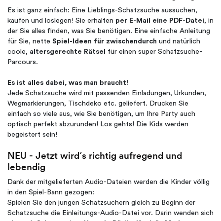
Es ist ganz einfach: Eine Lieblings-Schatzsuche aussuchen,
kaufen und loslegen! Sie erhalten
per E-Mail eine PDF-Datei
, in
der Sie alles finden, was Sie benötigen. Eine einfache Anleitung
für Sie, nette
Spiel-Ideen für zwischendurch
und natürlich
coole,
altersgerechte Rätsel
für einen super Schatzsuche-
Parcours.
Es ist alles dabei, was man braucht!
Jede Schatzsuche wird mit passenden Einladungen, Urkunden,
Wegmarkierungen, Tischdeko etc. geliefert. Drucken Sie
einfach so viele aus, wie Sie benötigen, um Ihre Party auch
optisch perfekt abzurunden! Los gehts! Die Kids werden
begeistert sein!
NEU - Jetzt wird´s richtig aufregend und
lebendig
Dank der mitgelieferten Audio-Dateien werden die Kinder völlig
in den Spiel-Bann gezogen:
Spielen Sie den jungen Schatzsuchern gleich zu Beginn der
Schatzsuche die Einleitungs-Audio-Datei vor. Darin wenden sich