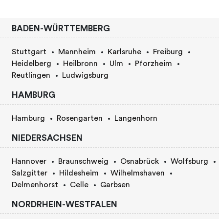
BADEN-WÜRTTEMBERG
Stuttgart
Mannheim
Karlsruhe
Freiburg
Heidelberg
Heilbronn
Ulm
Pforzheim
Reutlingen
Ludwigsburg
HAMBURG
Hamburg
Rosengarten
Langenhorn
NIEDERSACHSEN
Hannover
Braunschweig
Osnabrück
Wolfsburg
Salzgitter
Hildesheim
Wilhelmshaven
Delmenhorst
Celle
Garbsen
NORDRHEIN-WESTFALEN