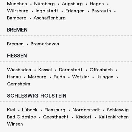
München
Nürnberg
Augsburg
Hagen
Würzburg
Ingolstadt
Erlangen
Bayreuth
Bamberg
Aschaffenburg
BREMEN
Bremen
Bremerhaven
HESSEN
Wiesbaden
Kassel
Darmstadt
Offenbach
Hanau
Marburg
Fulda
Wetzlar
Usingen
Gernsheim
SCHLESWIG-HOLSTEIN
Kiel
Lübeck
Flensburg
Norderstedt
Schleswig
Bad Oldesloe
Geesthacht
Kisdorf
Kaltenkirchen
Winsen