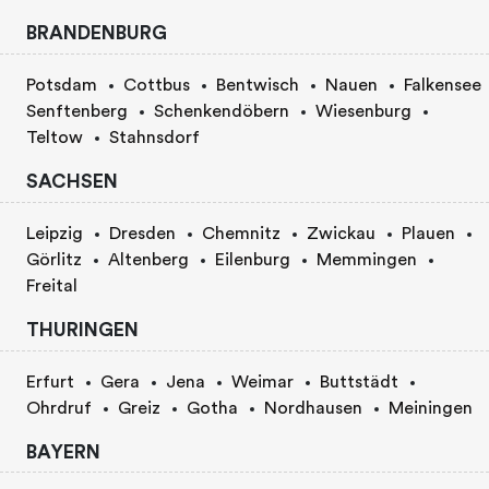
BRANDENBURG
Potsdam
Cottbus
Bentwisch
Nauen
Falkensee
Senftenberg
Schenkendöbern
Wiesenburg
Teltow
Stahnsdorf
SACHSEN
Leipzig
Dresden
Chemnitz
Zwickau
Plauen
Görlitz
Altenberg
Eilenburg
Memmingen
Freital
THURINGEN
Erfurt
Gera
Jena
Weimar
Buttstädt
Ohrdruf
Greiz
Gotha
Nordhausen
Meiningen
BAYERN