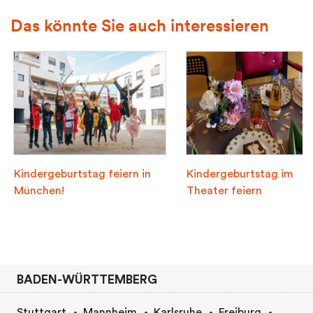
Das könnte Sie auch interessieren
Kindergeburtstag feiern in
Kindergeburtstag im
München!
Theater feiern
BADEN-WÜRTTEMBERG
Stuttgart
Mannheim
Karlsruhe
Freiburg