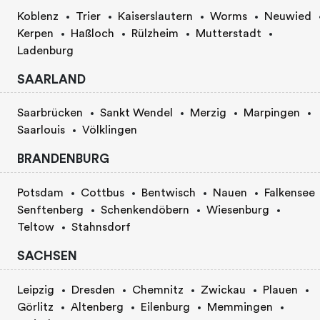
Koblenz
Trier
Kaiserslautern
Worms
Neuwied
Kerpen
Haßloch
Rülzheim
Mutterstadt
Ladenburg
SAARLAND
Saarbrücken
Sankt Wendel
Merzig
Marpingen
Saarlouis
Völklingen
BRANDENBURG
Potsdam
Cottbus
Bentwisch
Nauen
Falkensee
Senftenberg
Schenkendöbern
Wiesenburg
Teltow
Stahnsdorf
SACHSEN
Leipzig
Dresden
Chemnitz
Zwickau
Plauen
Görlitz
Altenberg
Eilenburg
Memmingen