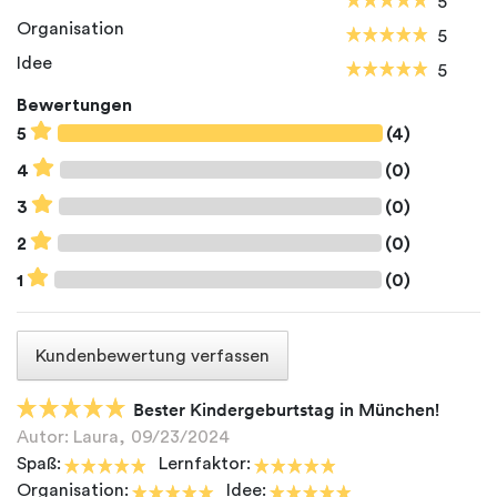
5
Organisation
5
Idee
5
Bewertungen
5
(4)
4
(0)
3
(0)
2
(0)
1
(0)
Kundenbewertung verfassen
Bester Kindergeburtstag in München!
Autor: Laura,
09/23/2024
Spaß:
Lernfaktor:
Organisation:
Idee: