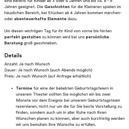
sind bereits für Kinder ab 3 oder 4 Jahren und bis ca. 8 - 9
Jahren geeignet. Die
Geschichten
für die Kleineren spielen im
häuslichen Bereich, bei Stücken ab 4 Jahren kommen märchen-
oder
abenteuerhafte Elemente
dazu.
Um diesen wichtigen Tag für ihr Kind von vorne bis hinten
perfekt gestalten
zu können wird bei uns
persönliche
Beratung
groß geschrieben.
Details
Anzahl: Je nach Wunsch
Dauer: Je nach Wunsch (auch Abends möglich)
Preis: Je nach Wunsch (auf Anfrage erhältlich)
Termine
für eine der beliebten Geburtstagsfeiern in
unserem Theater sollten Sie möglichst ein bis zwei
Monate vor dem Ereignis bei unserem Geburtstagsteam
reservieren, nicht nur um die für Sie beste Vorstellung zu
finden, sondern auch um in aller Ruhe nach Ihren
Wünschen planen zu können, aber auch kurzfristig werden
wir uns bemühen Ihre Wünsche zu erfüllen.