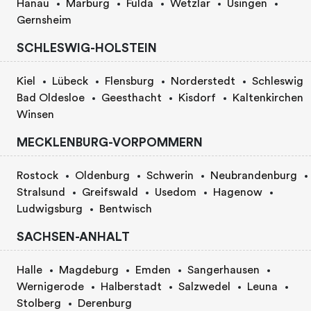
Hanau
Marburg
Fulda
Wetzlar
Usingen
Gernsheim
SCHLESWIG-HOLSTEIN
Kiel
Lübeck
Flensburg
Norderstedt
Schleswig
Bad Oldesloe
Geesthacht
Kisdorf
Kaltenkirchen
Winsen
MECKLENBURG-VORPOMMERN
Rostock
Oldenburg
Schwerin
Neubrandenburg
Stralsund
Greifswald
Usedom
Hagenow
Ludwigsburg
Bentwisch
SACHSEN-ANHALT
Halle
Magdeburg
Emden
Sangerhausen
Wernigerode
Halberstadt
Salzwedel
Leuna
Stolberg
Derenburg