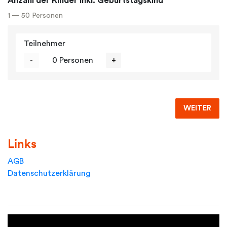
Anzahl der Kinder inkl. Geburtstagskind
1 — 50 Personen
Teilnehmer
-
0 Personen
+
WEITER
Links
AGB
Datenschutzerklärung