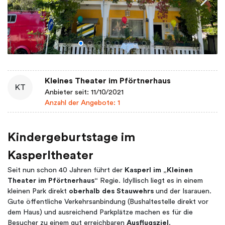
Kleines Theater im Pförtnerhaus
KT
Anbieter seit: 11/10/2021
Anzahl der Angebote: 1
Kindergeburtstage im
Kasperltheater
Seit nun schon 40 Jahren führt der
Kasperl im „Kleinen
Theater im Pförtnerhaus“
Regie. Idyllisch liegt es in einem
kleinen Park direkt
oberhalb des Stauwehrs
und der Isarauen.
Gute öffentliche Verkehrsanbindung (Bushaltestelle direkt vor
dem Haus) und ausreichend Parkplätze machen es für die
Besucher zu einem gut erreichbaren
Ausflugsziel
.