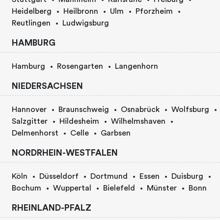
Heidelberg
Heilbronn
Ulm
Pforzheim
Reutlingen
Ludwigsburg
HAMBURG
Hamburg
Rosengarten
Langenhorn
NIEDERSACHSEN
Hannover
Braunschweig
Osnabrück
Wolfsburg
Salzgitter
Hildesheim
Wilhelmshaven
Delmenhorst
Celle
Garbsen
NORDRHEIN-WESTFALEN
Köln
Düsseldorf
Dortmund
Essen
Duisburg
Bochum
Wuppertal
Bielefeld
Münster
Bonn
RHEINLAND-PFALZ