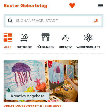
Bester Geburtstag
ALLE
OUTDOOR
FÜHRUNGEN
KREATIV
WISSENSCHAFT
Kreative Angebote
KREATIVWERKSTATT KLEINE HEXE