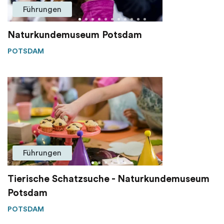
Führungen
Naturkundemuseum Potsdam
POTSDAM
Führungen
Tierische Schatzsuche - Naturkundemuseum
Potsdam
POTSDAM