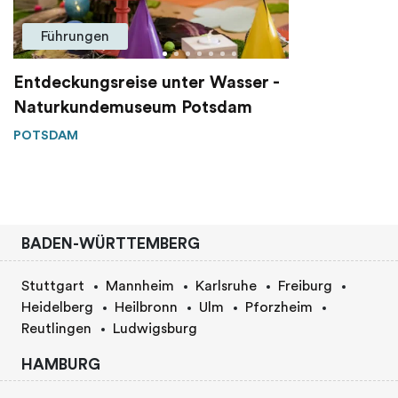
Führungen
Entdeckungsreise unter Wasser -
Naturkundemuseum Potsdam
POTSDAM
BADEN-WÜRTTEMBERG
Stuttgart
Mannheim
Karlsruhe
Freiburg
Heidelberg
Heilbronn
Ulm
Pforzheim
Reutlingen
Ludwigsburg
HAMBURG