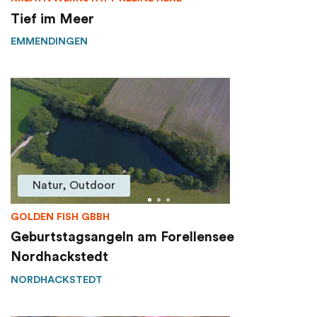
Tief im Meer
EMMENDINGEN
Natur, Outdoor
GOLDEN FISH GBBH
Geburtstagsangeln am Forellensee
Nordhackstedt
NORDHACKSTEDT