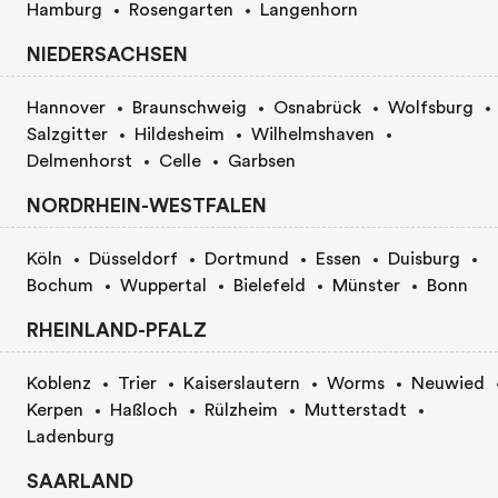
Hamburg
Rosengarten
Langenhorn
NIEDERSACHSEN
Hannover
Braunschweig
Osnabrück
Wolfsburg
Salzgitter
Hildesheim
Wilhelmshaven
Delmenhorst
Celle
Garbsen
NORDRHEIN-WESTFALEN
Köln
Düsseldorf
Dortmund
Essen
Duisburg
Bochum
Wuppertal
Bielefeld
Münster
Bonn
RHEINLAND-PFALZ
Koblenz
Trier
Kaiserslautern
Worms
Neuwied
Kerpen
Haßloch
Rülzheim
Mutterstadt
Ladenburg
SAARLAND