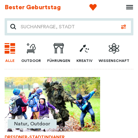
Bester Geburtstag
ALLE
OUTDOOR
FÜHRUNGEN
KREATIV
WISSENSCHAFT
Natur, Outdoor
DRESDNER-STADTINDIANER