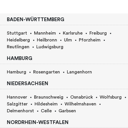
BADEN-WÜRTTEMBERG
Stuttgart
Mannheim
Karlsruhe
Freiburg
Heidelberg
Heilbronn
Ulm
Pforzheim
Reutlingen
Ludwigsburg
HAMBURG
Hamburg
Rosengarten
Langenhorn
NIEDERSACHSEN
Hannover
Braunschweig
Osnabrück
Wolfsburg
Salzgitter
Hildesheim
Wilhelmshaven
Delmenhorst
Celle
Garbsen
NORDRHEIN-WESTFALEN