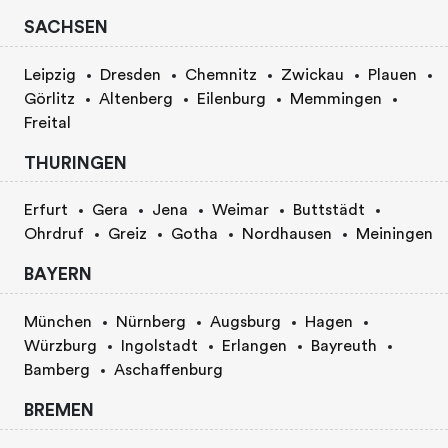
SACHSEN
Leipzig
Dresden
Chemnitz
Zwickau
Plauen
Görlitz
Altenberg
Eilenburg
Memmingen
Freital
THURINGEN
Erfurt
Gera
Jena
Weimar
Buttstädt
Ohrdruf
Greiz
Gotha
Nordhausen
Meiningen
BAYERN
München
Nürnberg
Augsburg
Hagen
Würzburg
Ingolstadt
Erlangen
Bayreuth
Bamberg
Aschaffenburg
BREMEN