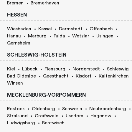
Bremen
Bremerhaven
HESSEN
Wiesbaden
Kassel
Darmstadt
Offenbach
Hanau
Marburg
Fulda
Wetzlar
Usingen
Gernsheim
SCHLESWIG-HOLSTEIN
Kiel
Lübeck
Flensburg
Norderstedt
Schleswig
Bad Oldesloe
Geesthacht
Kisdorf
Kaltenkirchen
Winsen
MECKLENBURG-VORPOMMERN
Rostock
Oldenburg
Schwerin
Neubrandenburg
Stralsund
Greifswald
Usedom
Hagenow
Ludwigsburg
Bentwisch