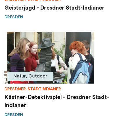
Geisterjagd - Dresdner Stadt-Indianer
DRESDEN
Natur, Outdoor
DRESDNER-STADTINDIANER
Kästner-Detektivspiel - Dresdner Stadt-
Indianer
DRESDEN