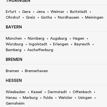
THURINGEN
Erfurt
Gera
Jena
Weimar
Buttstädt
Ohrdruf
Greiz
Gotha
Nordhausen
Meiningen
BAYERN
München
Nürnberg
Augsburg
Hagen
Würzburg
Ingolstadt
Erlangen
Bayreuth
Bamberg
Aschaffenburg
BREMEN
Bremen
Bremerhaven
HESSEN
Wiesbaden
Kassel
Darmstadt
Offenbach
Hanau
Marburg
Fulda
Wetzlar
Usingen
Gernsheim