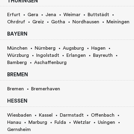
THURINGEN
Erfurt
Gera
Jena
Weimar
Buttstädt
Ohrdruf
Greiz
Gotha
Nordhausen
Meiningen
BAYERN
München
Nürnberg
Augsburg
Hagen
Würzburg
Ingolstadt
Erlangen
Bayreuth
Bamberg
Aschaffenburg
BREMEN
Bremen
Bremerhaven
HESSEN
Wiesbaden
Kassel
Darmstadt
Offenbach
Hanau
Marburg
Fulda
Wetzlar
Usingen
Gernsheim