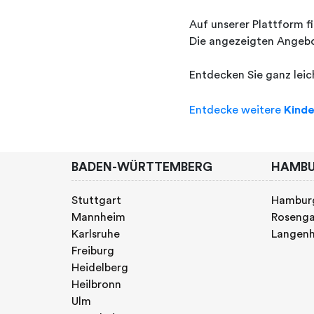
Auf unserer Plattform fi
Die angezeigten Angebot
Entdecken Sie ganz lei
Entdecke weitere
Kind
BADEN-WÜRTTEMBERG
HAMB
Stuttgart
Hambur
Mannheim
Rosenga
Karlsruhe
Langen
Freiburg
Heidelberg
Heilbronn
Ulm