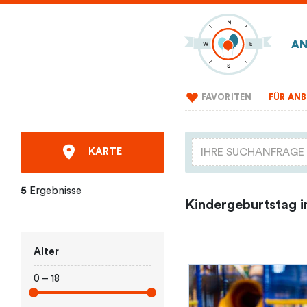
AN
FAVORITEN
FÜR ANB
KARTE
5
Ergebnisse
Kindergeburtstag in
Alter
0 – 18