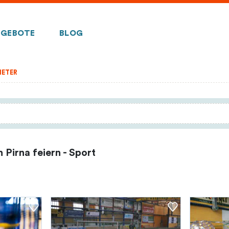
GEBOTE
BLOG
IETER
 Pirna feiern - Sport