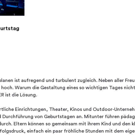
burtstag
lanen ist aufregend und turbulent zugleich. Neben aller Fre
 hoch. Warum die Gestaltung eines so wichtigen Tages nicht
 ist die Lösung.
tliche Einrichtungen, Theater, Kinos und Outdoor-Unternehm
d Durchführung von Geburtstagen an. Mitunter führen pädag
durch. Eltern können so gemeinsam mit ihrem Kind und den 
folgsdruck, einfach ein paar fröhliche Stunden mit dem eige