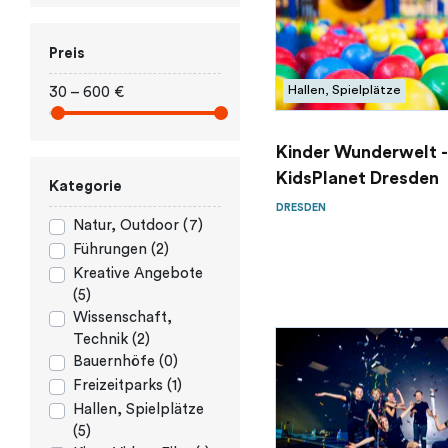
Preis
Hallen, Spielplätze
30 – 600 €
Kinder Wunderwelt -
KidsPlanet Dresden
Kategorie
DRESDEN
Natur, Outdoor (7)
Führungen (2)
Kreative Angebote
(5)
Wissenschaft,
Technik (2)
Bauernhöfe (0)
Freizeitparks (1)
Hallen, Spielplätze
(5)