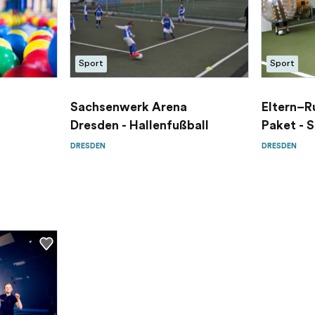
Sport
Sport
Sachsenwerk Arena
Eltern–
Dresden - Hallenfußball
Paket - S
DRESDEN
DRESDEN