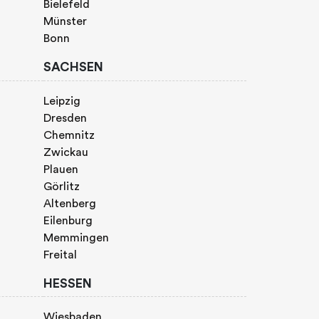
Bielefeld
Münster
Bonn
SACHSEN
Leipzig
Dresden
Chemnitz
Zwickau
Plauen
Görlitz
Altenberg
Eilenburg
Memmingen
Freital
HESSEN
Wiesbaden