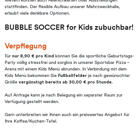
Metern können auch Feierlichkeiten oder Ausstellungen
stattfinden. Der flexible Aufbau unserer Mehrzweckhalle,
erlaubt viele denkbare Optionen.
BUBBLE SOCCER for Kids zubuchbar!
Verpflegung
Für
nur 8,90 € pro Kind
können Sie die sportliche Geburtstags-
Party völlig stressfrei und sorglos in unserer Sportsbar Pizza –
Arena mit einem Kids Menü abrunden. In Verbindung mit dem
Kids Menü bekommen Sie
Fußballfelder
je nach gewünschter
Größe
vergünstigt bereits ab 30,00 € pro Stunde
.
Auf Anfrage kann je nach Belegung ein separater Raum zur
Verfügung gestellt werden.
Gern unterbreiten wir Ihnen auch ein preiswertes Angebot für
Ihre Kaffee/Kuchen-Tafel.