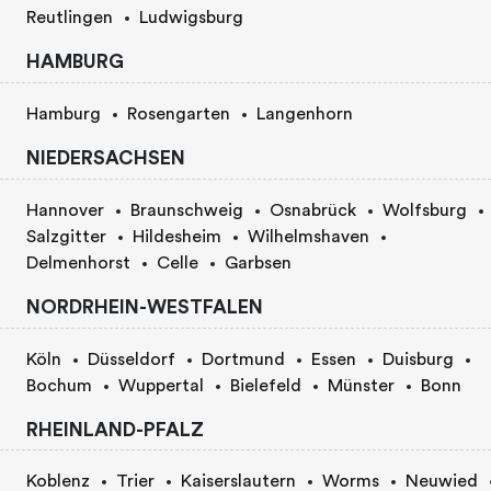
Reutlingen
Ludwigsburg
HAMBURG
Hamburg
Rosengarten
Langenhorn
NIEDERSACHSEN
Hannover
Braunschweig
Osnabrück
Wolfsburg
Salzgitter
Hildesheim
Wilhelmshaven
Delmenhorst
Celle
Garbsen
NORDRHEIN-WESTFALEN
Köln
Düsseldorf
Dortmund
Essen
Duisburg
Bochum
Wuppertal
Bielefeld
Münster
Bonn
RHEINLAND-PFALZ
Koblenz
Trier
Kaiserslautern
Worms
Neuwied