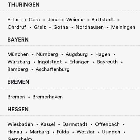
THURINGEN
Erfurt
Gera
Jena
Weimar
Buttstädt
Ohrdruf
Greiz
Gotha
Nordhausen
Meiningen
BAYERN
München
Nürnberg
Augsburg
Hagen
Würzburg
Ingolstadt
Erlangen
Bayreuth
Bamberg
Aschaffenburg
BREMEN
Bremen
Bremerhaven
HESSEN
Wiesbaden
Kassel
Darmstadt
Offenbach
Hanau
Marburg
Fulda
Wetzlar
Usingen
Gernsheim