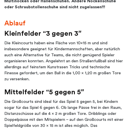
Multinocken oder Hallenschuhen. Andere Nockenschuhe
oder Schraubstollenschuhe sind nicht zugelassen!!!
Ablauf
Kleinfelder “3 gegen 3″
Die Kleincourts haben eine Fläche von 10×15 m und sind
insbesondere geeignet für Kindermannschaften, aber natürlich
auch eine Alternative für Teams, die nicht genügend Spieler
organisieren konnten. Angelehnt an den Straßenfußball sind hier
allerdings auf feinstem Kunstrasen Tricks und technische
Finesse gefordert, um den Ball in die 1,00 x 1,20 m großen Tore
zu versenken.
Mittelfelder “5 gegen 5″
Die Großcourts sind ideal für das Spiel 5 gegen 5, bei Kindern
sogar für das Spiel 6 gegen 6. Ob lange Pässe frei in den Raum,
Distanzschüsse auf die 4 x 2 m großen Tore. Dribblings oder
Doppelpässe mit den Mitspielern – auf den Großcourts mit einer
Spielfeldgröße von 30 x 15 m ist alles möglich. Das