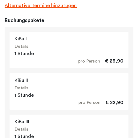
Alternative Termine hinzufügen
Buchungspakete
KiBu I
Details
1 Stunde
€ 23,90
pro Person
KiBu II
Details
1 Stunde
€ 22,90
pro Person
KiBu III
Details
1 Stunde