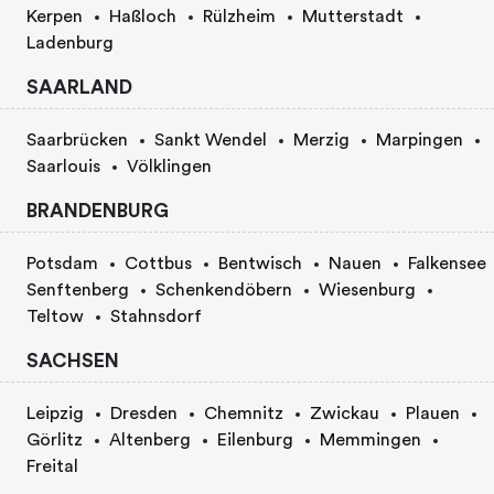
Kerpen
Haßloch
Rülzheim
Mutterstadt
Ladenburg
SAARLAND
Saarbrücken
Sankt Wendel
Merzig
Marpingen
Saarlouis
Völklingen
BRANDENBURG
Potsdam
Cottbus
Bentwisch
Nauen
Falkensee
Senftenberg
Schenkendöbern
Wiesenburg
Teltow
Stahnsdorf
SACHSEN
Leipzig
Dresden
Chemnitz
Zwickau
Plauen
Görlitz
Altenberg
Eilenburg
Memmingen
Freital