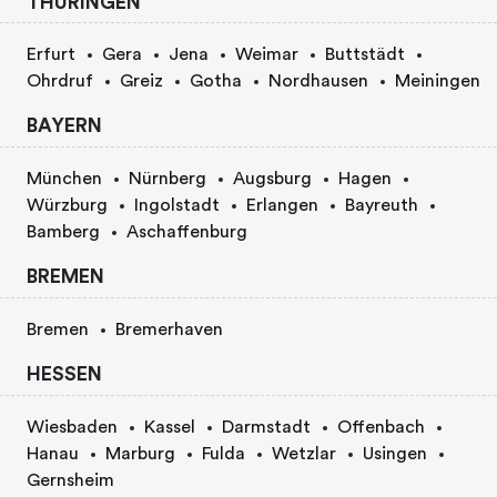
THURINGEN
Erfurt
Gera
Jena
Weimar
Buttstädt
Ohrdruf
Greiz
Gotha
Nordhausen
Meiningen
BAYERN
München
Nürnberg
Augsburg
Hagen
Würzburg
Ingolstadt
Erlangen
Bayreuth
Bamberg
Aschaffenburg
BREMEN
Bremen
Bremerhaven
HESSEN
Wiesbaden
Kassel
Darmstadt
Offenbach
Hanau
Marburg
Fulda
Wetzlar
Usingen
Gernsheim