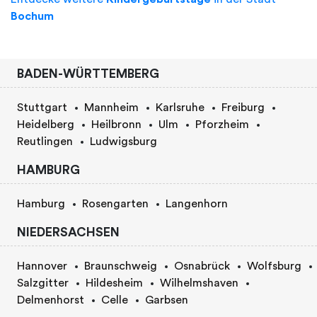
Bochum
BADEN-WÜRTTEMBERG
Stuttgart
Mannheim
Karlsruhe
Freiburg
Heidelberg
Heilbronn
Ulm
Pforzheim
Reutlingen
Ludwigsburg
HAMBURG
Hamburg
Rosengarten
Langenhorn
NIEDERSACHSEN
Hannover
Braunschweig
Osnabrück
Wolfsburg
Salzgitter
Hildesheim
Wilhelmshaven
Delmenhorst
Celle
Garbsen