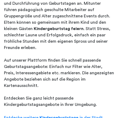
und Durchführung von Geburtstagen an. Mitunter
führen pädagogisch geschulte Mitarbeiter auf
Gruppengröße und Alter zugeschnittene Events durch.
Eltern können so gemeinsam mit ihrem Kind und den
kleinen Gästen
Kindergeburtstag feiern
. Statt Stress,
schlechter Laune und Erfolgsdruck, einfach ein paar
fröhliche Stunden mit dem eigenen Spross und seiner
Freunde erleben.
Auf unserer Plattform finden Sie schnell passende
Geburtstagsangebote: Einfach nur Filter wie Alter,
Preis, Interessengebiete etc. markieren. Die angezeigten
Angebote beziehen sich auf die Region im
Kartenausschnitt.
Entdecken Sie ganz leicht passende
Kindergeburtstagsangebote in Ihrer Umgebung.
Entdecke weitere
Kindergeburtstage
in der Stadt