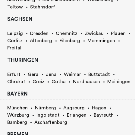
Teltow
Stahnsdorf
SACHSEN
Leipzig
Dresden
Chemnitz
Zwickau
Plauen
Görlitz
Altenberg
Eilenburg
Memmingen
Freital
THURINGEN
Erfurt
Gera
Jena
Weimar
Buttstädt
Ohrdruf
Greiz
Gotha
Nordhausen
Meiningen
BAYERN
München
Nürnberg
Augsburg
Hagen
Würzburg
Ingolstadt
Erlangen
Bayreuth
Bamberg
Aschaffenburg
BREMEN