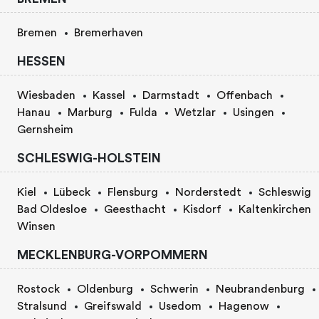
Bremen
Bremerhaven
HESSEN
Wiesbaden
Kassel
Darmstadt
Offenbach
Hanau
Marburg
Fulda
Wetzlar
Usingen
Gernsheim
SCHLESWIG-HOLSTEIN
Kiel
Lübeck
Flensburg
Norderstedt
Schleswig
Bad Oldesloe
Geesthacht
Kisdorf
Kaltenkirchen
Winsen
MECKLENBURG-VORPOMMERN
Rostock
Oldenburg
Schwerin
Neubrandenburg
Stralsund
Greifswald
Usedom
Hagenow