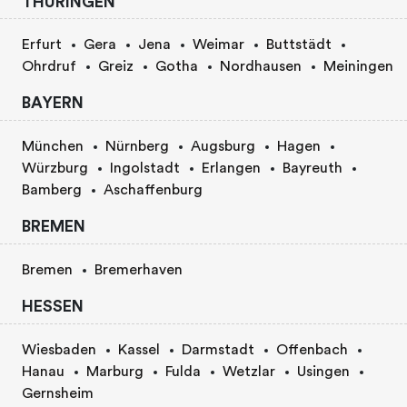
THURINGEN
Erfurt
Gera
Jena
Weimar
Buttstädt
Ohrdruf
Greiz
Gotha
Nordhausen
Meiningen
BAYERN
München
Nürnberg
Augsburg
Hagen
Würzburg
Ingolstadt
Erlangen
Bayreuth
Bamberg
Aschaffenburg
BREMEN
Bremen
Bremerhaven
HESSEN
Wiesbaden
Kassel
Darmstadt
Offenbach
Hanau
Marburg
Fulda
Wetzlar
Usingen
Gernsheim