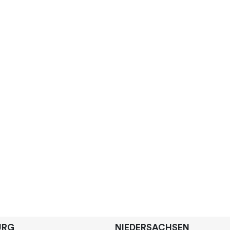
URG
NIEDERSACHSEN