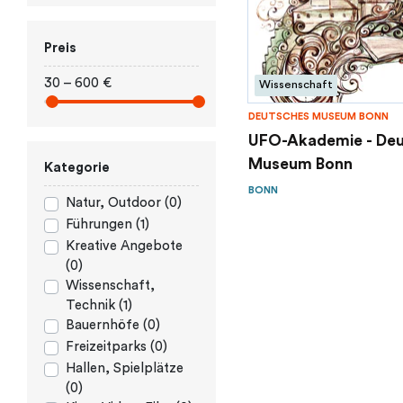
Preis
30 – 600 €
Wissenschaft
DEUTSCHES MUSEUM BONN
UFO-Akademie - De
Museum Bonn
Kategorie
BONN
Natur, Outdoor (0)
Führungen (1)
Kreative Angebote
(0)
Wissenschaft,
Technik (1)
Bauernhöfe (0)
Freizeitparks (0)
Hallen, Spielplätze
(0)