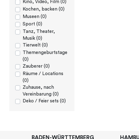
Kino, Video, Film (0)
Kochen, backen (0)
Museen (0)
Sport (0)
Tanz, Theater,
Musik (0)
Tierwelt (0)
Themengeburtstage
(0)
Zauberer (0)
Räume / Locations
(0)
Zuhause, nach
Vereinbarung (0)
Deko / Feier sets (0)
BADEN-WÜRTTEMBERG
HAMB