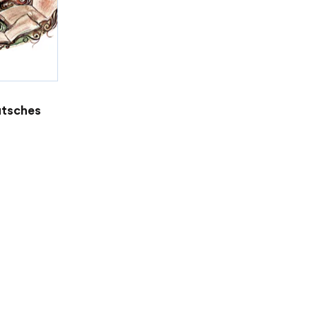
utsches