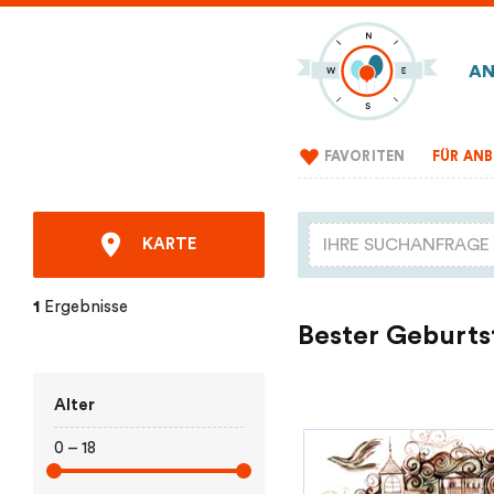
AN
FAVORITEN
FÜR ANB
KARTE
1
Ergebnisse
Bester Geburts
Alter
0 – 18