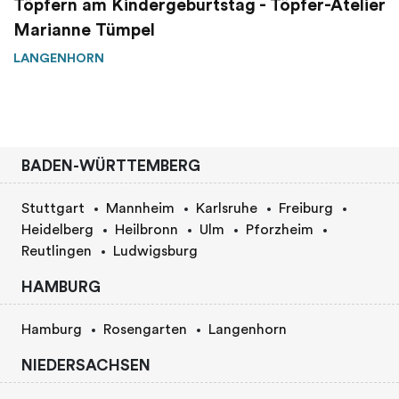
Töpfern am Kindergeburtstag - Töpfer-Atelier
Marianne Tümpel
LANGENHORN
BADEN-WÜRTTEMBERG
Stuttgart
Mannheim
Karlsruhe
Freiburg
Heidelberg
Heilbronn
Ulm
Pforzheim
Reutlingen
Ludwigsburg
HAMBURG
Hamburg
Rosengarten
Langenhorn
NIEDERSACHSEN