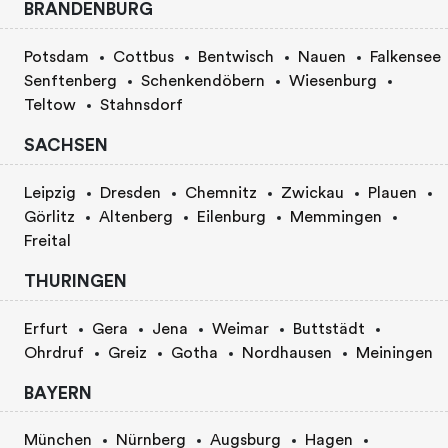
BRANDENBURG
Potsdam
Cottbus
Bentwisch
Nauen
Falkensee
Senftenberg
Schenkendöbern
Wiesenburg
Teltow
Stahnsdorf
SACHSEN
Leipzig
Dresden
Chemnitz
Zwickau
Plauen
Görlitz
Altenberg
Eilenburg
Memmingen
Freital
THURINGEN
Erfurt
Gera
Jena
Weimar
Buttstädt
Ohrdruf
Greiz
Gotha
Nordhausen
Meiningen
BAYERN
München
Nürnberg
Augsburg
Hagen