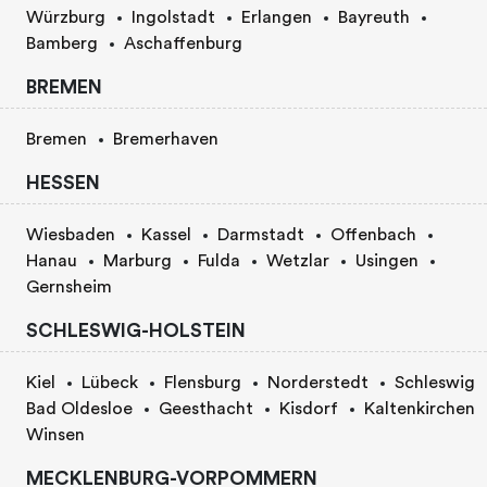
Würzburg
Ingolstadt
Erlangen
Bayreuth
Bamberg
Aschaffenburg
BREMEN
Bremen
Bremerhaven
HESSEN
Wiesbaden
Kassel
Darmstadt
Offenbach
Hanau
Marburg
Fulda
Wetzlar
Usingen
Gernsheim
SCHLESWIG-HOLSTEIN
Kiel
Lübeck
Flensburg
Norderstedt
Schleswig
Bad Oldesloe
Geesthacht
Kisdorf
Kaltenkirchen
Winsen
MECKLENBURG-VORPOMMERN