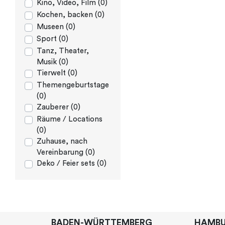
Kino, Video, Film (0)
Kochen, backen (0)
Museen (0)
Sport (0)
Tanz, Theater,
Musik (0)
Tierwelt (0)
Themengeburtstage
(0)
Zauberer (0)
Räume / Locations
(0)
Zuhause, nach
Vereinbarung (0)
Deko / Feier sets (0)
BADEN-WÜRTTEMBERG
HAMB