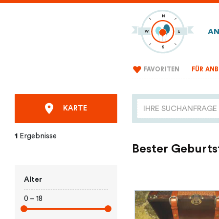
AN
FAVORITEN
FÜR ANB
KARTE
1
Ergebnisse
Bester Geburts
Alter
0 – 18