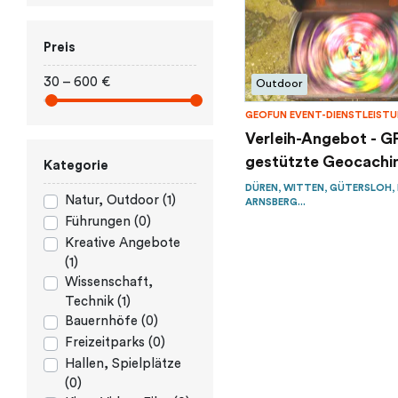
Preis
30 – 600 €
Outdoor
GEOFUN EVENT-DIENSTLEIST
Verleih-Angebot - G
gestützte Geocachin
Kategorie
DÜREN, WITTEN, GÜTERSLOH,
Natur, Outdoor (1)
ARNSBERG...
Führungen (0)
Kreative Angebote
(1)
Wissenschaft,
Technik (1)
Bauernhöfe (0)
Freizeitparks (0)
Hallen, Spielplätze
(0)