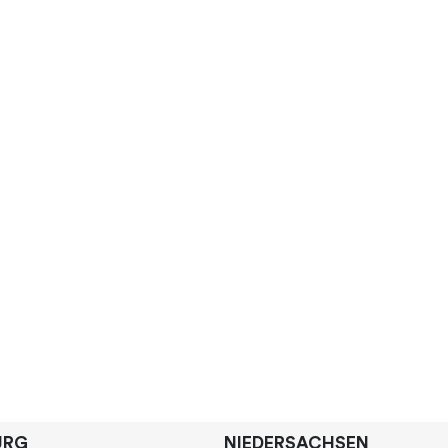
URG
NIEDERSACHSEN