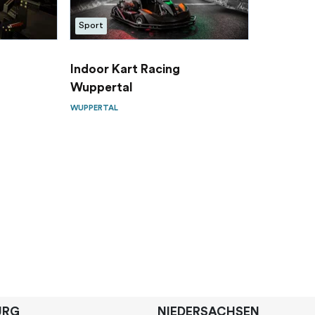
Sport
Indoor Kart Racing
Wuppertal
WUPPERTAL
URG
NIEDERSACHSEN