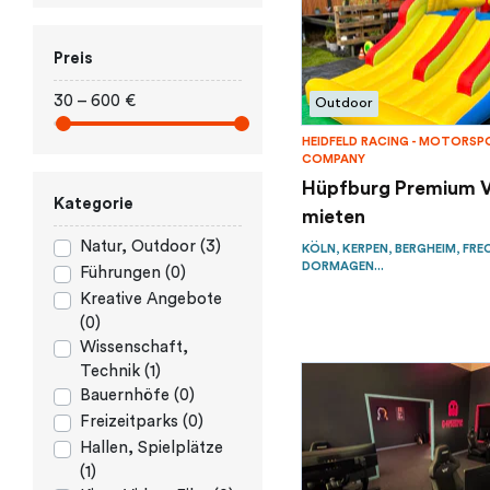
Preis
30 – 600 €
Outdoor
HEIDFELD RACING - MOTORSP
COMPANY
Hüpfburg Premium V
Kategorie
mieten
Natur, Outdoor (3)
KÖLN, KERPEN, BERGHEIM, FRE
DORMAGEN...
Führungen (0)
Kreative Angebote
(0)
Wissenschaft,
Technik (1)
Bauernhöfe (0)
Freizeitparks (0)
Hallen, Spielplätze
(1)