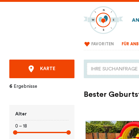
AN
FAVORITEN
FÜR ANB
KARTE
6
Ergebnisse
Bester Geburts
Alter
0 – 18