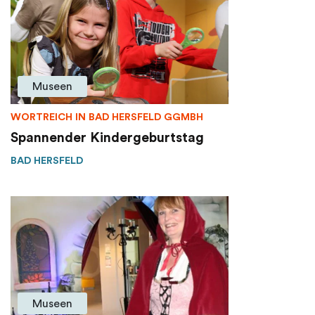
Museen
WORTREICH IN BAD HERSFELD GGMBH
Spannender Kindergeburtstag
BAD HERSFELD
Museen