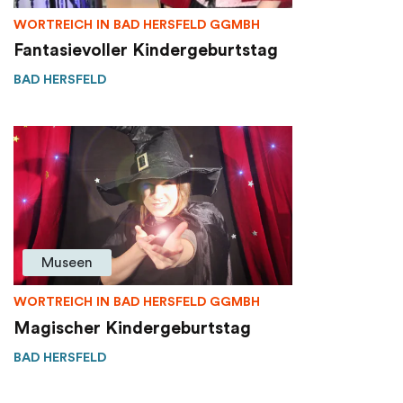
WORTREICH IN BAD HERSFELD GGMBH
Fantasievoller Kindergeburtstag
BAD HERSFELD
Museen
WORTREICH IN BAD HERSFELD GGMBH
Magischer Kindergeburtstag
BAD HERSFELD