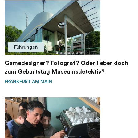
Führungen
Gamedesigner? Fotograf? Oder lieber doch
zum Geburtstag Museumsdetektiv?
FRANKFURT AM MAIN