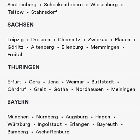
Senftenberg
Schenkendöbern
Wiesenburg
Teltow
Stahnsdorf
SACHSEN
Leipzig
Dresden
Chemnitz
Zwickau
Plauen
Görlitz
Altenberg
Eilenburg
Memmingen
Freital
THURINGEN
Erfurt
Gera
Jena
Weimar
Buttstädt
Ohrdruf
Greiz
Gotha
Nordhausen
Meiningen
BAYERN
München
Nürnberg
Augsburg
Hagen
Würzburg
Ingolstadt
Erlangen
Bayreuth
Bamberg
Aschaffenburg