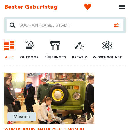
Bester Geburtstag
ALLE
OUTDOOR
FÜHRUNGEN
KREATIV
WISSENSCHAFT
Museen
WORTREICH IN BAD HERSFELD GGMBH