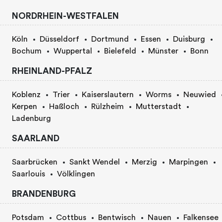
NORDRHEIN-WESTFALEN
Köln
Düsseldorf
Dortmund
Essen
Duisburg
Bochum
Wuppertal
Bielefeld
Münster
Bonn
RHEINLAND-PFALZ
Koblenz
Trier
Kaiserslautern
Worms
Neuwied
Kerpen
Haßloch
Rülzheim
Mutterstadt
Ladenburg
SAARLAND
Saarbrücken
Sankt Wendel
Merzig
Marpingen
Saarlouis
Völklingen
BRANDENBURG
Potsdam
Cottbus
Bentwisch
Nauen
Falkensee