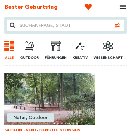
Bester Geburtstag
ALLE
OUTDOOR
FÜHRUNGEN
KREATIV
WISSENSCHAFT
Natur, Outdoor
GEOFUN EVENT-DIENSTLEISTUNGEN