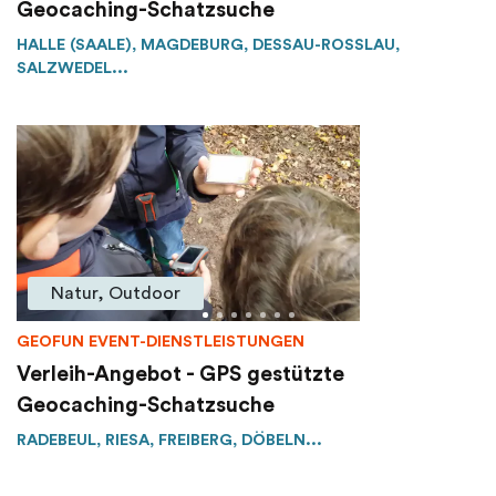
Geocaching-Schatzsuche
HALLE (SAALE), MAGDEBURG, DESSAU-ROSSLAU, S
ALZWEDEL...
Natur, Outdoor
GEOFUN EVENT-DIENSTLEISTUNGEN
Verleih-Angebot - GPS gestützte
Geocaching-Schatzsuche
RADEBEUL, RIESA, FREIBERG, DÖBELN...