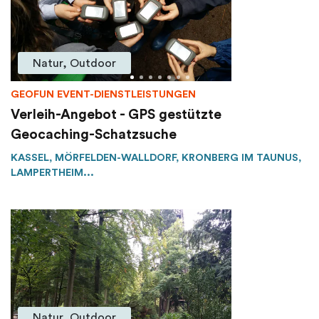
Natur, Outdoor
GEOFUN EVENT-DIENSTLEISTUNGEN
Verleih-Angebot - GPS gestützte
Geocaching-Schatzsuche
KASSEL, MÖRFELDEN-WALLDORF, KRONBERG IM TAUNUS,
LAMPERTHEIM...
Natur, Outdoor