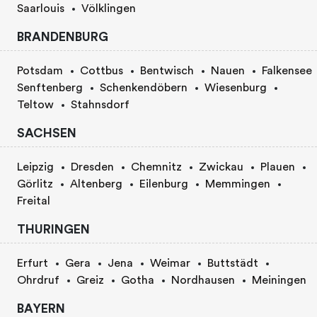
Saarlouis
Völklingen
BRANDENBURG
Potsdam
Cottbus
Bentwisch
Nauen
Falkensee
Senftenberg
Schenkendöbern
Wiesenburg
Teltow
Stahnsdorf
SACHSEN
Leipzig
Dresden
Chemnitz
Zwickau
Plauen
Görlitz
Altenberg
Eilenburg
Memmingen
Freital
THURINGEN
Erfurt
Gera
Jena
Weimar
Buttstädt
Ohrdruf
Greiz
Gotha
Nordhausen
Meiningen
BAYERN