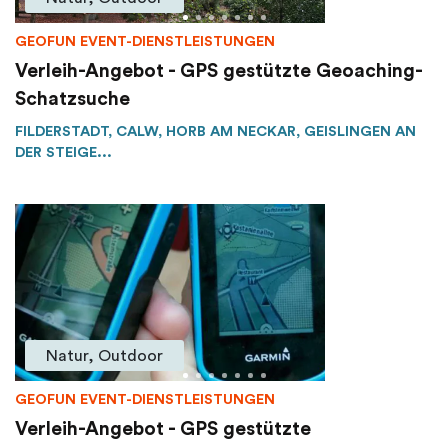
GEOFUN EVENT-DIENSTLEISTUNGEN
Verleih-Angebot - GPS gestützte Geoaching-
Schatzsuche
FILDERSTADT, CALW, HORB AM NECKAR, GEISLINGEN AN
DER STEIGE...
Natur, Outdoor
GEOFUN EVENT-DIENSTLEISTUNGEN
Verleih-Angebot - GPS gestützte