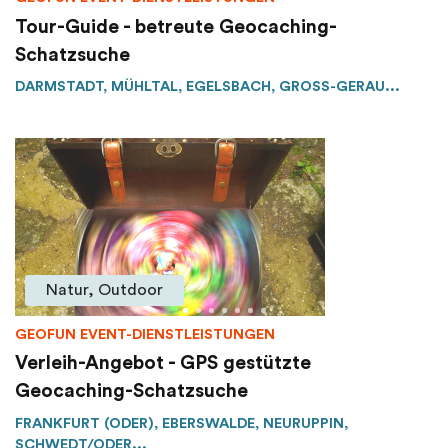
Tour-Guide - betreute Geocaching-
Schatzsuche
DARMSTADT, MÜHLTAL, EGELSBACH, GROSS-GERAU...
Natur, Outdoor
GEOFUN EVENT-DIENSTLEISTUNGEN
Verleih-Angebot - GPS gestützte
Geocaching-Schatzsuche
FRANKFURT (ODER), EBERSWALDE, NEURUPPIN,
SCHWEDT/ODER...