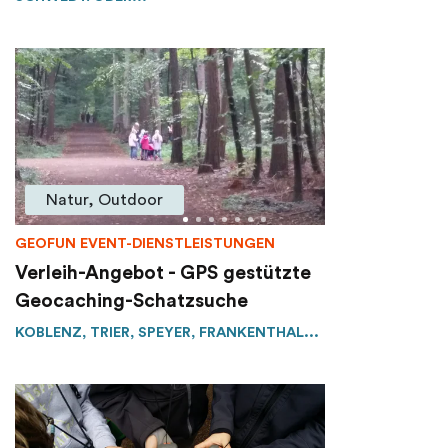
Natur, Outdoor
GEOFUN EVENT-DIENSTLEISTUNGEN
Verleih-Angebot - GPS gestützte
Geocaching-Schatzsuche
KOBLENZ, TRIER, SPEYER, FRANKENTHAL...