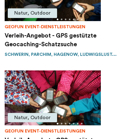
Natur, Outdoor
GEOFUN EVENT-DIENSTLEISTUNGEN
Verleih-Angebot - GPS gestützte
Geocaching-Schatzsuche
SCHWERIN, PARCHIM, HAGENOW, LUDWIGSLUST...
Natur, Outdoor
GEOFUN EVENT-DIENSTLEISTUNGEN