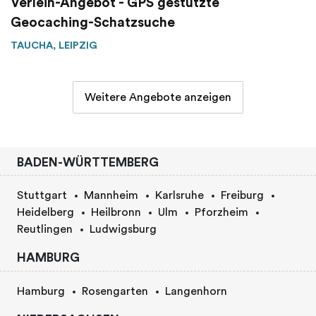
Verleih-Angebot - GPS gestützte
Geocaching-Schatzsuche
TAUCHA, LEIPZIG
Weitere Angebote anzeigen
BADEN-WÜRTTEMBERG
Stuttgart
Mannheim
Karlsruhe
Freiburg
Heidelberg
Heilbronn
Ulm
Pforzheim
Reutlingen
Ludwigsburg
HAMBURG
Hamburg
Rosengarten
Langenhorn