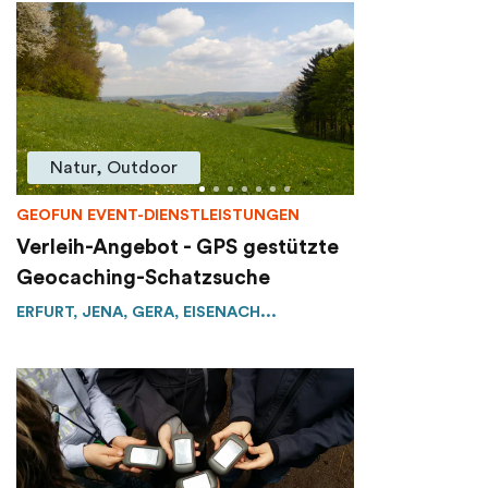
Natur, Outdoor
GEOFUN EVENT-DIENSTLEISTUNGEN
Verleih-Angebot - GPS gestützte
Geocaching-Schatzsuche
ERFURT, JENA, GERA, EISENACH...