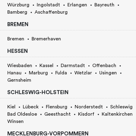
Würzburg
Ingolstadt
Erlangen
Bayreuth
Bamberg
Aschaffenburg
BREMEN
Bremen
Bremerhaven
HESSEN
Wiesbaden
Kassel
Darmstadt
Offenbach
Hanau
Marburg
Fulda
Wetzlar
Usingen
Gernsheim
SCHLESWIG-HOLSTEIN
Kiel
Lübeck
Flensburg
Norderstedt
Schleswig
Bad Oldesloe
Geesthacht
Kisdorf
Kaltenkirchen
Winsen
MECKLENBURG-VORPOMMERN