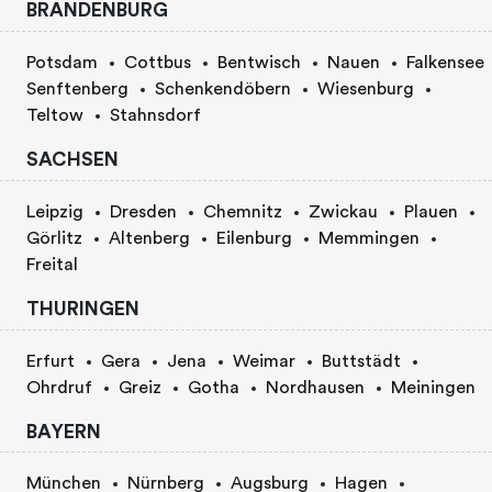
BRANDENBURG
Potsdam
Cottbus
Bentwisch
Nauen
Falkensee
Senftenberg
Schenkendöbern
Wiesenburg
Teltow
Stahnsdorf
SACHSEN
Leipzig
Dresden
Chemnitz
Zwickau
Plauen
Görlitz
Altenberg
Eilenburg
Memmingen
Freital
THURINGEN
Erfurt
Gera
Jena
Weimar
Buttstädt
Ohrdruf
Greiz
Gotha
Nordhausen
Meiningen
BAYERN
München
Nürnberg
Augsburg
Hagen