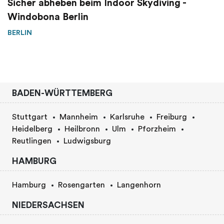
Sicher abheben beim Indoor Skydiving -
Windobona Berlin
BERLIN
BADEN-WÜRTTEMBERG
Stuttgart
Mannheim
Karlsruhe
Freiburg
Heidelberg
Heilbronn
Ulm
Pforzheim
Reutlingen
Ludwigsburg
HAMBURG
Hamburg
Rosengarten
Langenhorn
NIEDERSACHSEN