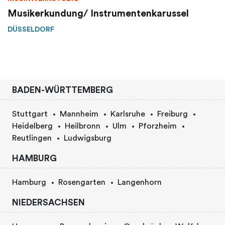
Musikerkundung/ Instrumentenkarussel
DÜSSELDORF
BADEN-WÜRTTEMBERG
Stuttgart
Mannheim
Karlsruhe
Freiburg
Heidelberg
Heilbronn
Ulm
Pforzheim
Reutlingen
Ludwigsburg
HAMBURG
Hamburg
Rosengarten
Langenhorn
NIEDERSACHSEN