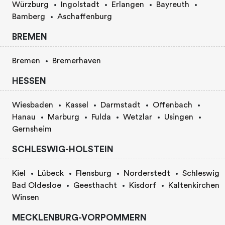
Würzburg
Ingolstadt
Erlangen
Bayreuth
Bamberg
Aschaffenburg
BREMEN
Bremen
Bremerhaven
HESSEN
Wiesbaden
Kassel
Darmstadt
Offenbach
Hanau
Marburg
Fulda
Wetzlar
Usingen
Gernsheim
SCHLESWIG-HOLSTEIN
Kiel
Lübeck
Flensburg
Norderstedt
Schleswig
Bad Oldesloe
Geesthacht
Kisdorf
Kaltenkirchen
Winsen
MECKLENBURG-VORPOMMERN