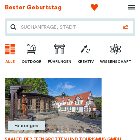
Bester Geburtstag
ALLE
OUTDOOR
FÜHRUNGEN
KREATIV
WISSENSCHAFT
Führungen
SAALFELDER FEENGROTTEN UND TOURISMUS GMBH