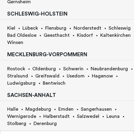
Gernsheim
SCHLESWIG-HOLSTEIN
Kiel
Lübeck
Flensburg
Norderstedt
Schleswig
Bad Oldesloe
Geesthacht
Kisdorf
Kaltenkirchen
Winsen
MECKLENBURG-VORPOMMERN
Rostock
Oldenburg
Schwerin
Neubrandenburg
Stralsund
Greifswald
Usedom
Hagenow
Ludwigsburg
Bentwisch
SACHSEN-ANHALT
Halle
Magdeburg
Emden
Sangerhausen
Wernigerode
Halberstadt
Salzwedel
Leuna
Stolberg
Derenburg