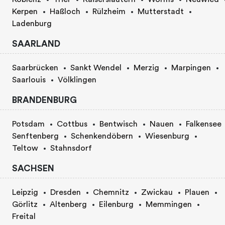
Kerpen
Haßloch
Rülzheim
Mutterstadt
Ladenburg
SAARLAND
Saarbrücken
Sankt Wendel
Merzig
Marpingen
Saarlouis
Völklingen
BRANDENBURG
Potsdam
Cottbus
Bentwisch
Nauen
Falkensee
Senftenberg
Schenkendöbern
Wiesenburg
Teltow
Stahnsdorf
SACHSEN
Leipzig
Dresden
Chemnitz
Zwickau
Plauen
Görlitz
Altenberg
Eilenburg
Memmingen
Freital