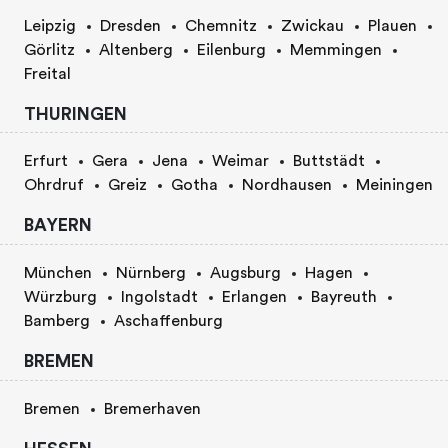
Leipzig
Dresden
Chemnitz
Zwickau
Plauen
Görlitz
Altenberg
Eilenburg
Memmingen
Freital
THURINGEN
Erfurt
Gera
Jena
Weimar
Buttstädt
Ohrdruf
Greiz
Gotha
Nordhausen
Meiningen
BAYERN
München
Nürnberg
Augsburg
Hagen
Würzburg
Ingolstadt
Erlangen
Bayreuth
Bamberg
Aschaffenburg
BREMEN
Bremen
Bremerhaven