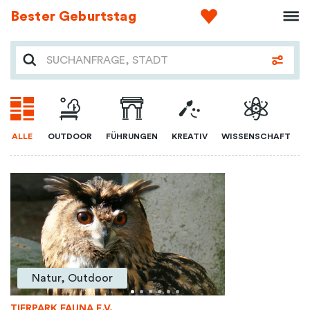
Bester Geburtstag
ALLE
OUTDOOR
FÜHRUNGEN
KREATIV
WISSENSCHAFT
Natur, Outdoor
TIERPARK FAUNA E.V.