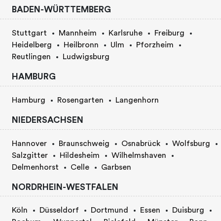
BADEN-WÜRTTEMBERG
Stuttgart
Mannheim
Karlsruhe
Freiburg
Heidelberg
Heilbronn
Ulm
Pforzheim
Reutlingen
Ludwigsburg
HAMBURG
Hamburg
Rosengarten
Langenhorn
NIEDERSACHSEN
Hannover
Braunschweig
Osnabrück
Wolfsburg
Salzgitter
Hildesheim
Wilhelmshaven
Delmenhorst
Celle
Garbsen
NORDRHEIN-WESTFALEN
Köln
Düsseldorf
Dortmund
Essen
Duisburg