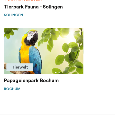
Tierpark Fauna - Solingen
SOLINGEN
Tierwelt
Papageienpark Bochum
BOCHUM