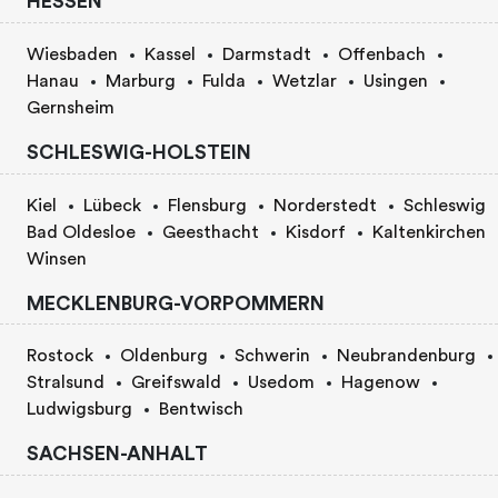
HESSEN
Wiesbaden
Kassel
Darmstadt
Offenbach
Hanau
Marburg
Fulda
Wetzlar
Usingen
Gernsheim
SCHLESWIG-HOLSTEIN
Kiel
Lübeck
Flensburg
Norderstedt
Schleswig
Bad Oldesloe
Geesthacht
Kisdorf
Kaltenkirchen
Winsen
MECKLENBURG-VORPOMMERN
Rostock
Oldenburg
Schwerin
Neubrandenburg
Stralsund
Greifswald
Usedom
Hagenow
Ludwigsburg
Bentwisch
SACHSEN-ANHALT