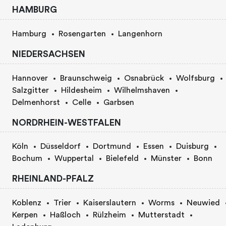
HAMBURG
Hamburg
Rosengarten
Langenhorn
NIEDERSACHSEN
Hannover
Braunschweig
Osnabrück
Wolfsburg
Salzgitter
Hildesheim
Wilhelmshaven
Delmenhorst
Celle
Garbsen
NORDRHEIN-WESTFALEN
Köln
Düsseldorf
Dortmund
Essen
Duisburg
Bochum
Wuppertal
Bielefeld
Münster
Bonn
RHEINLAND-PFALZ
Koblenz
Trier
Kaiserslautern
Worms
Neuwied
Kerpen
Haßloch
Rülzheim
Mutterstadt