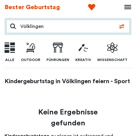
Bester Geburtstag
ALLE
OUTDOOR
FÜHRUNGEN
KREATIV
WISSENSCHAFT
Kindergeburtstag in Völklingen feiern - Sport
Keine Ergebnisse
gefunden
Kindergeburtstage
zu planen ist aufregend und