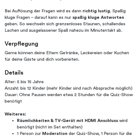
Bei Auflösung der Fragen wird es dann
richtig lustig
. Spaßig
kluge Fragen – darauf kann es nur
spaßig kluge Antworten
geben. So wechseln sich grenzenloses Staunen, schallendes
Lachen und ausgelassener Spaß nahezu im Minutentakt ab.
Verpflegung
Gerne können deine Eltern Getränke, Leckereien oder Kuchen
für deine Gäste und dich vorbereiten.
Details
Alter: 5 bis 15 Jahre
Anzahl: bis 12 Kinder (mehr Kinder sind nach Absprache möglich)
Dauer: Ohne Pausen werden etwa 2 Stunden für die Quiz-Show
benötigt
Weiteres:
Räumlichkeiten & TV-Gerät mit HDMI Anschluss
wird
benötigt (nicht im Set enthalten)
1 Person zur
Moderation
der Quiz-Show, 1 Person für die