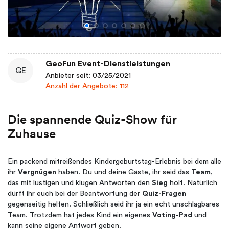
GeoFun Event-Dienstleistungen
GE
Anbieter seit: 03/25/2021
Anzahl der Angebote: 112
Die spannende Quiz-Show für
Zuhause
Ein packend mitreißendes Kindergeburtstag-Erlebnis bei dem alle
ihr
Vergnügen
haben. Du und deine Gäste, ihr seid das
Team
,
das mit lustigen und klugen Antworten den
Sieg
holt. Natürlich
dürft ihr euch bei der Beantwortung der
Quiz-Fragen
gegenseitig helfen. Schließlich seid ihr ja ein echt unschlagbares
Team. Trotzdem hat jedes Kind ein eigenes
Voting-Pad
und
kann seine eigene Antwort geben.