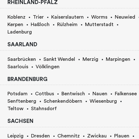
RHEINLAND-PFALZ
Koblenz
Trier
Kaiserslautern
Worms
Neuwied
Kerpen
Haßloch
Rülzheim
Mutterstadt
Ladenburg
SAARLAND
Saarbrücken
Sankt Wendel
Merzig
Marpingen
Saarlouis
Völklingen
BRANDENBURG
Potsdam
Cottbus
Bentwisch
Nauen
Falkensee
Senftenberg
Schenkendöbern
Wiesenburg
Teltow
Stahnsdorf
SACHSEN
Leipzig
Dresden
Chemnitz
Zwickau
Plauen