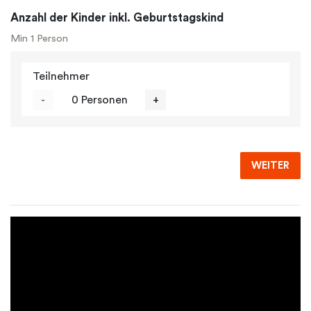
Anzahl der Kinder inkl. Geburtstagskind
Min 1 Person
Teilnehmer
-
0 Personen
+
WEITER