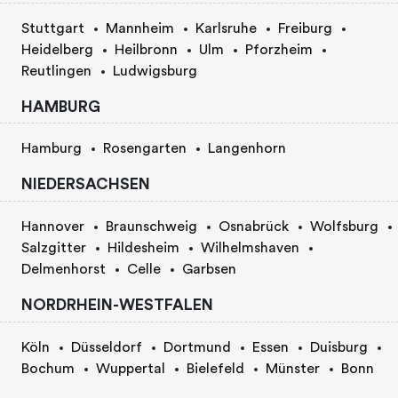
Stuttgart
Mannheim
Karlsruhe
Freiburg
Heidelberg
Heilbronn
Ulm
Pforzheim
Reutlingen
Ludwigsburg
HAMBURG
Hamburg
Rosengarten
Langenhorn
NIEDERSACHSEN
Hannover
Braunschweig
Osnabrück
Wolfsburg
Salzgitter
Hildesheim
Wilhelmshaven
Delmenhorst
Celle
Garbsen
NORDRHEIN-WESTFALEN
Köln
Düsseldorf
Dortmund
Essen
Duisburg
Bochum
Wuppertal
Bielefeld
Münster
Bonn