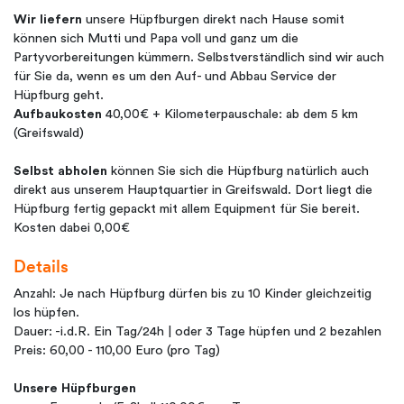
Wir liefern
unsere Hüpfburgen direkt nach Hause somit
können sich Mutti und Papa voll und ganz um die
Partyvorbereitungen kümmern. Selbstverständlich sind wir auch
für Sie da, wenn es um den Auf- und Abbau Service der
Hüpfburg geht.
Aufbaukosten
40,00€ + Kilometerpauschale: ab dem 5 km
(Greifswald)
Selbst abholen
können Sie sich die Hüpfburg natürlich auch
direkt aus unserem Hauptquartier in Greifswald. Dort liegt die
Hüpfburg fertig gepackt mit allem Equipment für Sie bereit.
Kosten dabei 0,00€
Details
Anzahl: Je nach Hüpfburg dürfen bis zu 10 Kinder gleichzeitig
los hüpfen.
Dauer: -i.d.R. Ein Tag/24h | oder 3 Tage hüpfen und 2 bezahlen
Preis: 60,00 - 110,00 Euro (pro Tag)
Unsere Hüpfburgen