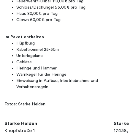
Feuerwehr/Fußball 110,00€ pro Tag
Schloss/Dschungel 95,00€ pro Tag
Haus 80,00€ pro Tag
Clown 60,00€ pro Tag
Im Paket enthalten
Hüpfburg
Kabeltrommel 25-50m
Unterlegplane
Gebläse
Heringe und Hammer
Warnkegel für die Heringe
Einweisung in Aufbau, Inbetriebnahme und
Verhaltensregeln
Fotos: Starke Helden
Starke Helden
Starke 
Knopfstraße 1
17438, 