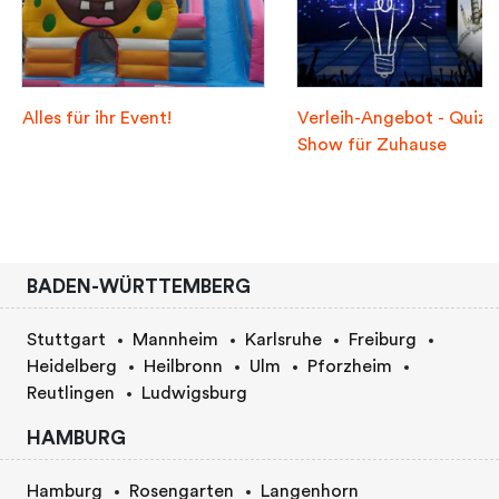
Alles für ihr Event!
Verleih-Angebot - Quiz-
Show für Zuhause
BADEN-WÜRTTEMBERG
Stuttgart
Mannheim
Karlsruhe
Freiburg
Heidelberg
Heilbronn
Ulm
Pforzheim
Reutlingen
Ludwigsburg
HAMBURG
Hamburg
Rosengarten
Langenhorn