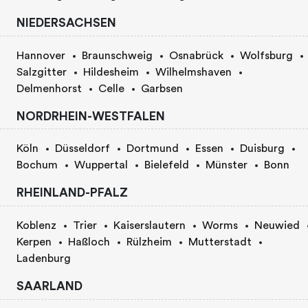
NIEDERSACHSEN
Hannover
Braunschweig
Osnabrück
Wolfsburg
Salzgitter
Hildesheim
Wilhelmshaven
Delmenhorst
Celle
Garbsen
NORDRHEIN-WESTFALEN
Köln
Düsseldorf
Dortmund
Essen
Duisburg
Bochum
Wuppertal
Bielefeld
Münster
Bonn
RHEINLAND-PFALZ
Koblenz
Trier
Kaiserslautern
Worms
Neuwied
Kerpen
Haßloch
Rülzheim
Mutterstadt
Ladenburg
SAARLAND