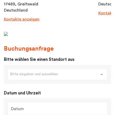
17489, Greifswald
Deutsch
Deutschland
Kontakt
Kontakte anzeigen
Buchungsanfrage
Bitte wählen Sie einen Standort aus
Bitte eingeben und auswählen
Datum und Uhrzeit
Datum