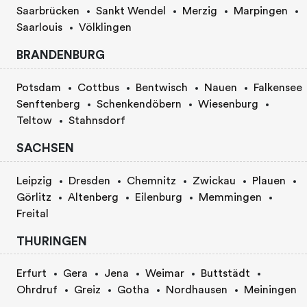
Saarbrücken
Sankt Wendel
Merzig
Marpingen
Saarlouis
Völklingen
BRANDENBURG
Potsdam
Cottbus
Bentwisch
Nauen
Falkensee
Senftenberg
Schenkendöbern
Wiesenburg
Teltow
Stahnsdorf
SACHSEN
Leipzig
Dresden
Chemnitz
Zwickau
Plauen
Görlitz
Altenberg
Eilenburg
Memmingen
Freital
THURINGEN
Erfurt
Gera
Jena
Weimar
Buttstädt
Ohrdruf
Greiz
Gotha
Nordhausen
Meiningen