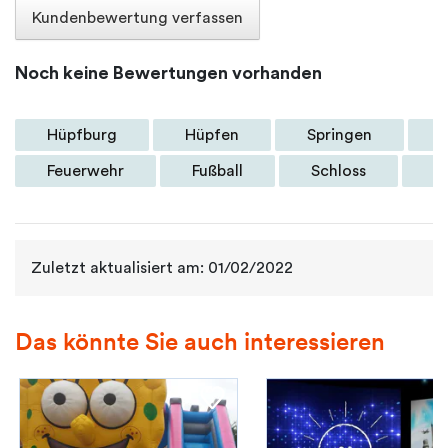
Kundenbewertung verfassen
Noch keine Bewertungen vorhanden
Hüpfburg
Hüpfen
Springen
a
Feuerwehr
Fußball
Schloss
D
Zuletzt aktualisiert am: 01/02/2022
Das könnte Sie auch interessieren