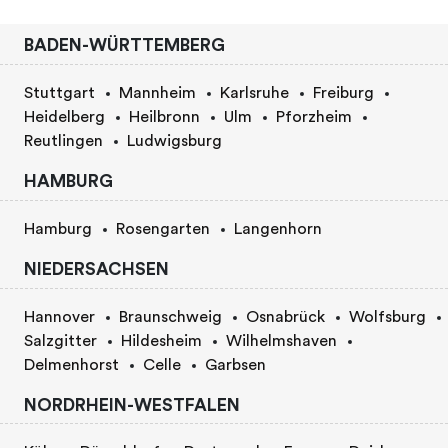
BADEN-WÜRTTEMBERG
Stuttgart
Mannheim
Karlsruhe
Freiburg
Heidelberg
Heilbronn
Ulm
Pforzheim
Reutlingen
Ludwigsburg
HAMBURG
Hamburg
Rosengarten
Langenhorn
NIEDERSACHSEN
Hannover
Braunschweig
Osnabrück
Wolfsburg
Salzgitter
Hildesheim
Wilhelmshaven
Delmenhorst
Celle
Garbsen
NORDRHEIN-WESTFALEN