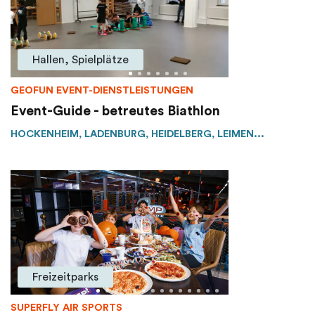
Hallen, Spielplätze
GEOFUN EVENT-DIENSTLEISTUNGEN
Event-Guide - betreutes Biathlon
HOCKENHEIM, LADENBURG, HEIDELBERG, LEIMEN...
Freizeitparks
SUPERFLY AIR SPORTS