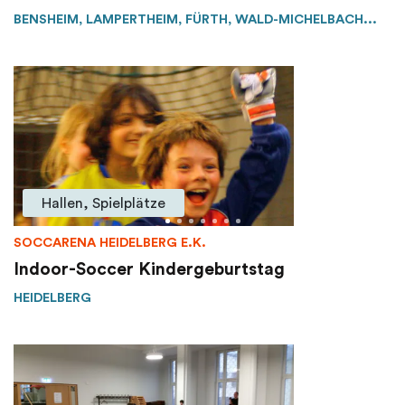
BENSHEIM, LAMPERTHEIM, FÜRTH, WALD-MICHELBACH...
Hallen, Spielplätze
SOCCARENA HEIDELBERG E.K.
Indoor-Soccer Kindergeburtstag
HEIDELBERG