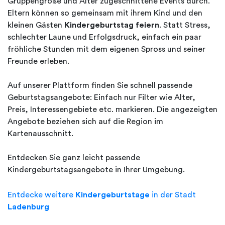
Gruppengröße und Alter zugeschnittene Events durch.
Eltern können so gemeinsam mit ihrem Kind und den
kleinen Gästen
Kindergeburtstag feiern
. Statt Stress,
schlechter Laune und Erfolgsdruck, einfach ein paar
fröhliche Stunden mit dem eigenen Spross und seiner
Freunde erleben.
Auf unserer Plattform finden Sie schnell passende
Geburtstagsangebote: Einfach nur Filter wie Alter,
Preis, Interessengebiete etc. markieren. Die angezeigten
Angebote beziehen sich auf die Region im
Kartenausschnitt.
Entdecken Sie ganz leicht passende
Kindergeburtstagsangebote in Ihrer Umgebung.
Entdecke weitere
Kindergeburtstage
in der Stadt
Ladenburg