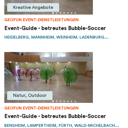
Kreative Angebote
GEOFUN EVENT-DIENSTLEISTUNGEN
Event-Guide - betreutes Bubble-Soccer
HEIDELBERG, MANNHEIM, WEINHEIM, LADENBURG...
Natur, Outdoor
GEOFUN EVENT-DIENSTLEISTUNGEN
Event-Guide - betreutes Bubble-Soccer
BENSHEIM, LAMPERTHEIM, FÜRTH, WALD-MICHELBACH...