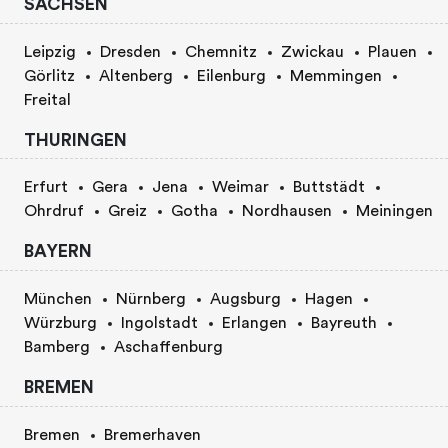
SACHSEN
Leipzig
Dresden
Chemnitz
Zwickau
Plauen
Görlitz
Altenberg
Eilenburg
Memmingen
Freital
THURINGEN
Erfurt
Gera
Jena
Weimar
Buttstädt
Ohrdruf
Greiz
Gotha
Nordhausen
Meiningen
BAYERN
München
Nürnberg
Augsburg
Hagen
Würzburg
Ingolstadt
Erlangen
Bayreuth
Bamberg
Aschaffenburg
BREMEN
Bremen
Bremerhaven