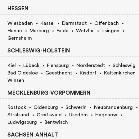
HESSEN
Wiesbaden
Kassel
Darmstadt
Offenbach
Hanau
Marburg
Fulda
Wetzlar
Usingen
Gernsheim
SCHLESWIG-HOLSTEIN
Kiel
Lübeck
Flensburg
Norderstedt
Schleswig
Bad Oldesloe
Geesthacht
Kisdorf
Kaltenkirchen
Winsen
MECKLENBURG-VORPOMMERN
Rostock
Oldenburg
Schwerin
Neubrandenburg
Stralsund
Greifswald
Usedom
Hagenow
Ludwigsburg
Bentwisch
SACHSEN-ANHALT