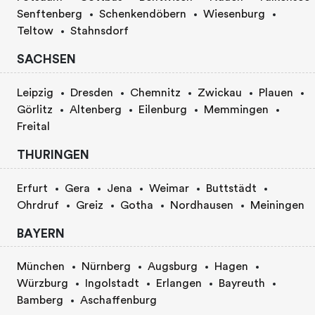
Senftenberg
Schenkendöbern
Wiesenburg
Teltow
Stahnsdorf
SACHSEN
Leipzig
Dresden
Chemnitz
Zwickau
Plauen
Görlitz
Altenberg
Eilenburg
Memmingen
Freital
THURINGEN
Erfurt
Gera
Jena
Weimar
Buttstädt
Ohrdruf
Greiz
Gotha
Nordhausen
Meiningen
BAYERN
München
Nürnberg
Augsburg
Hagen
Würzburg
Ingolstadt
Erlangen
Bayreuth
Bamberg
Aschaffenburg