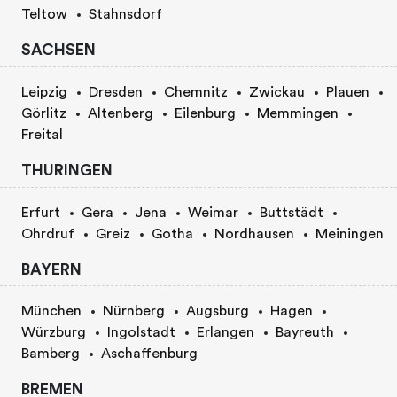
Teltow
Stahnsdorf
SACHSEN
Leipzig
Dresden
Chemnitz
Zwickau
Plauen
Görlitz
Altenberg
Eilenburg
Memmingen
Freital
THURINGEN
Erfurt
Gera
Jena
Weimar
Buttstädt
Ohrdruf
Greiz
Gotha
Nordhausen
Meiningen
BAYERN
München
Nürnberg
Augsburg
Hagen
Würzburg
Ingolstadt
Erlangen
Bayreuth
Bamberg
Aschaffenburg
BREMEN