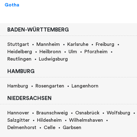
Gotha
BADEN-WÜRTTEMBERG
Stuttgart
Mannheim
Karlsruhe
Freiburg
Heidelberg
Heilbronn
Ulm
Pforzheim
Reutlingen
Ludwigsburg
HAMBURG
Hamburg
Rosengarten
Langenhorn
NIEDERSACHSEN
Hannover
Braunschweig
Osnabrück
Wolfsburg
Salzgitter
Hildesheim
Wilhelmshaven
Delmenhorst
Celle
Garbsen