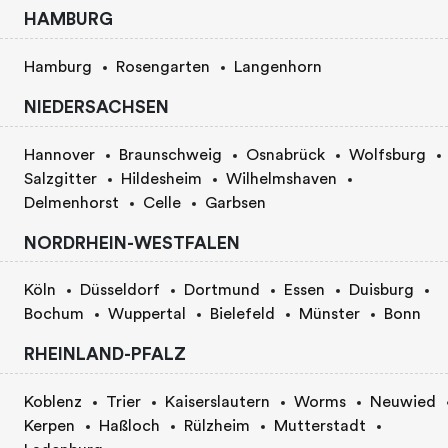
HAMBURG
Hamburg
Rosengarten
Langenhorn
NIEDERSACHSEN
Hannover
Braunschweig
Osnabrück
Wolfsburg
Salzgitter
Hildesheim
Wilhelmshaven
Delmenhorst
Celle
Garbsen
NORDRHEIN-WESTFALEN
Köln
Düsseldorf
Dortmund
Essen
Duisburg
Bochum
Wuppertal
Bielefeld
Münster
Bonn
RHEINLAND-PFALZ
Koblenz
Trier
Kaiserslautern
Worms
Neuwied
Kerpen
Haßloch
Rülzheim
Mutterstadt