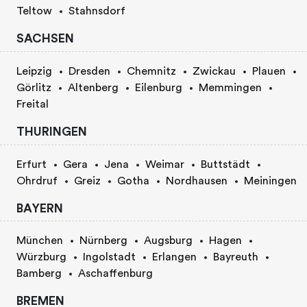
Teltow
Stahnsdorf
SACHSEN
Leipzig
Dresden
Chemnitz
Zwickau
Plauen
Görlitz
Altenberg
Eilenburg
Memmingen
Freital
THURINGEN
Erfurt
Gera
Jena
Weimar
Buttstädt
Ohrdruf
Greiz
Gotha
Nordhausen
Meiningen
BAYERN
München
Nürnberg
Augsburg
Hagen
Würzburg
Ingolstadt
Erlangen
Bayreuth
Bamberg
Aschaffenburg
BREMEN