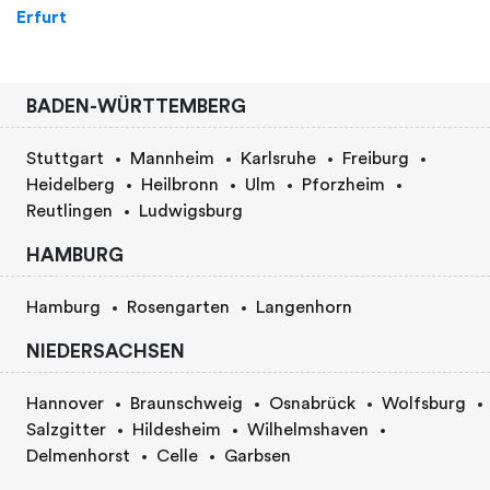
Erfurt
BADEN-WÜRTTEMBERG
Stuttgart
Mannheim
Karlsruhe
Freiburg
Heidelberg
Heilbronn
Ulm
Pforzheim
Reutlingen
Ludwigsburg
HAMBURG
Hamburg
Rosengarten
Langenhorn
NIEDERSACHSEN
Hannover
Braunschweig
Osnabrück
Wolfsburg
Salzgitter
Hildesheim
Wilhelmshaven
Delmenhorst
Celle
Garbsen